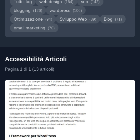
Tutti i tag
web design
seo
(184)
(142)
blogging
wordpress
(126)
(106)
Ottimizzazione
Sviluppo Web
Blog
(94)
(89)
(71)
email marketing
(70)
Accessibilità Articoli
Pagina 1 di 1 (13 articoli)