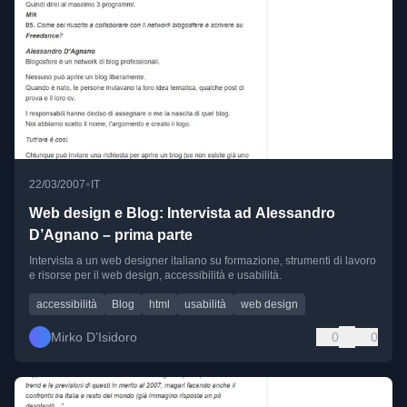
•
22/03/2007
IT
Web design e Blog: Intervista ad Alessandro
D’Agnano – prima parte
Intervista a un web designer italiano su formazione, strumenti di lavoro
e risorse per il web design, accessibilità e usabilità.
accessibilità
Blog
html
usabilità
web design
Mirko D’Isidoro
0
0