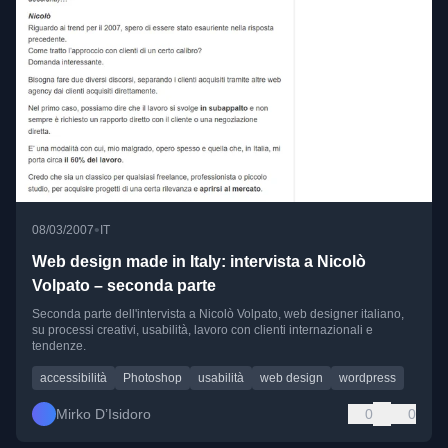
•
08/03/2007
IT
Web design made in Italy: intervista a Nicolò
Volpato – seconda parte
Seconda parte dell'intervista a Nicolò Volpato, web designer italiano,
su processi creativi, usabilità, lavoro con clienti internazionali e
tendenze.
accessibilità
Photoshop
usabilità
web design
wordpress
Mirko D’Isidoro
0
0