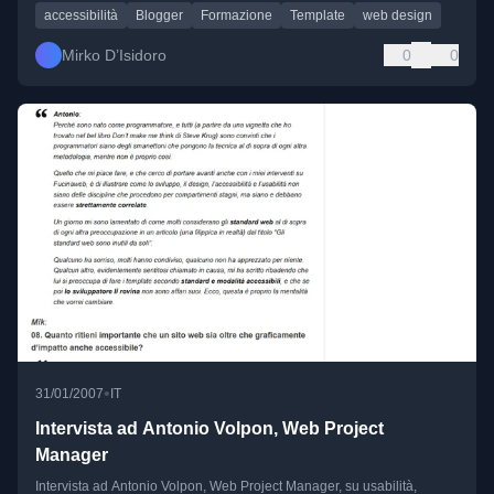
accessibilità
Blogger
Formazione
Template
web design
Mirko D’Isidoro
0
0
•
31/01/2007
IT
Intervista ad Antonio Volpon, Web Project
Manager
Intervista ad Antonio Volpon, Web Project Manager, su usabilità,