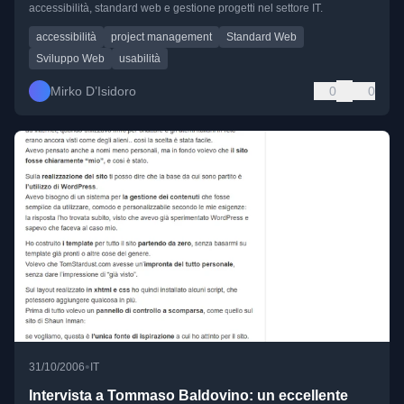
accessibilità, standard web e gestione progetti nel settore IT.
accessibilità
project management
Standard Web
Sviluppo Web
usabilità
Mirko D’Isidoro
0
0
•
31/10/2006
IT
Intervista a Tommaso Baldovino: un eccellente