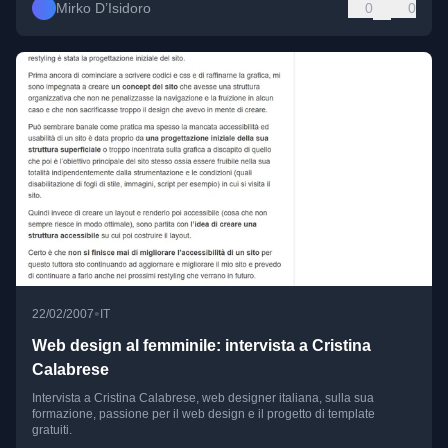
Mirko D’Isidoro
0
0
•
22/02/2007
IT
Web design al femminile: intervista a Cristina
Calabrese
Intervista a Cristina Calabrese, web designer italiana, sulla sua
formazione, passione per il web design e il progetto di template
gratuiti.