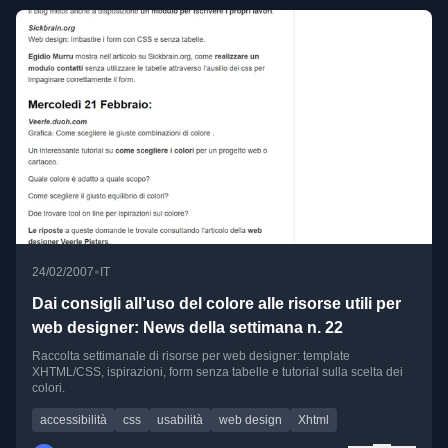
•
24/02/2007
IT
Dai consigli all’uso del colore alle risorse utili per
web designer: News della settimana n. 22
Raccolta settimanale di risorse per web designer: template
XHTML/CSS, ispirazioni, form senza tabelle e tutorial sulla scelta dei
colori.
accessibilità
css
usabilità
web design
Xhtml