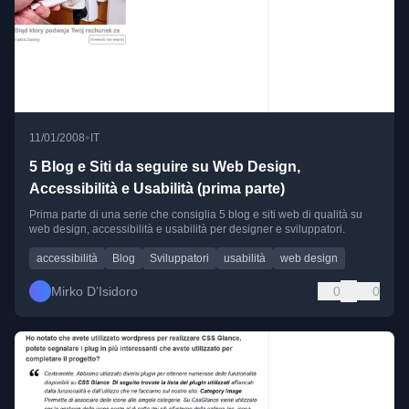
•
11/01/2008
IT
5 Blog e Siti da seguire su Web Design,
Accessibilità e Usabilità (prima parte)
Prima parte di una serie che consiglia 5 blog e siti web di qualità su
web design, accessibilità e usabilità per designer e sviluppatori.
accessibilità
Blog
Sviluppatori
usabilità
web design
Mirko D’Isidoro
0
0