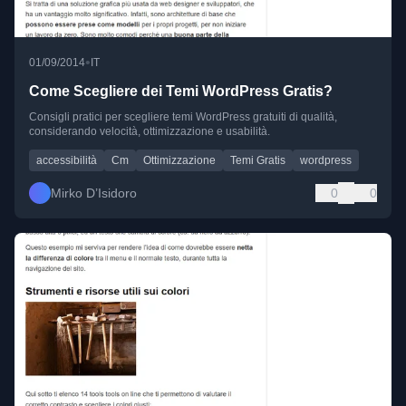
•
01/09/2014
IT
Come Scegliere dei Temi WordPress Gratis?
Consigli pratici per scegliere temi WordPress gratuiti di qualità,
considerando velocità, ottimizzazione e usabilità.
accessibilità
Cm
Ottimizzazione
Temi Gratis
wordpress
Mirko D’Isidoro
0
0