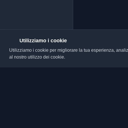
Utilizziamo i cookie
Utilizziamo i cookie per migliorare la tua esperienza, analiz
al nostro utilizzo dei cookie.
Scopri i migliori blog p
da tutto il mondo. Rim