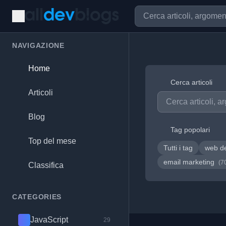
NAVIGAZIONE
Home
Cerca articoli
Articoli
Blog
Tag popolari
Top del mese
Tutti i tag
web d
email marketing
(7
Classifica
CATEGORIES
JavaScript
29