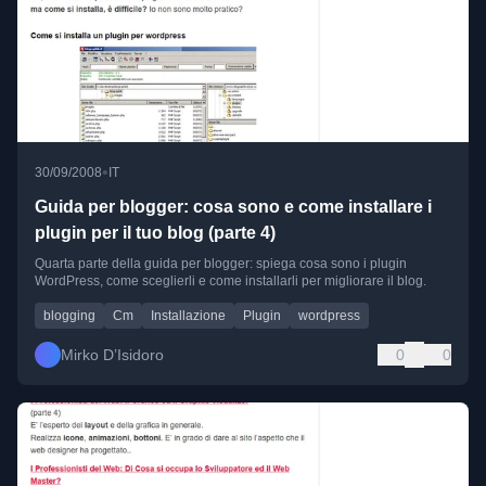
•
30/09/2008
IT
Guida per blogger: cosa sono e come installare i
plugin per il tuo blog (parte 4)
Quarta parte della guida per blogger: spiega cosa sono i plugin
WordPress, come sceglierli e come installarli per migliorare il blog.
blogging
Cm
Installazione
Plugin
wordpress
Mirko D’Isidoro
0
0