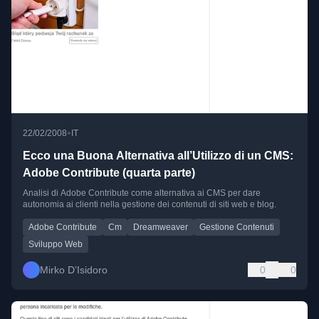
•
22/02/2008
IT
Ecco una Buona Alternativa all’Utilizzo di un CMS:
Adobe Contribute (quarta parte)
Analisi di Adobe Contribute come alternativa ai CMS per dare
autonomia ai clienti nella gestione dei contenuti di siti web e blog.
Adobe Contribute
Cm
Dreamweaver
Gestione Contenuti
Sviluppo Web
Mirko D’Isidoro
0
0