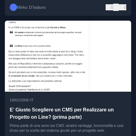
Mirko D’Isidoro
0
0
•
19/02/2008
IT
E’ Giusto Scegliere un CMS per Realizzare un
Progetto on Line? (prima parte)
Prima parte di una serie sui CMS: analisi vantaggi, funzionalità e casi
d'uso per la scelta del sistema giusto per un progetto web.