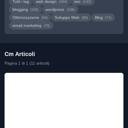
Tutti i tag
web design
seo
(184)
(142)
blogging
wordpress
(126)
(106)
Ottimizzazione
Sviluppo Web
Blog
(94)
(89)
(71)
email marketing
(70)
Cm Articoli
Pagina 1 di 1 (11 articoli)