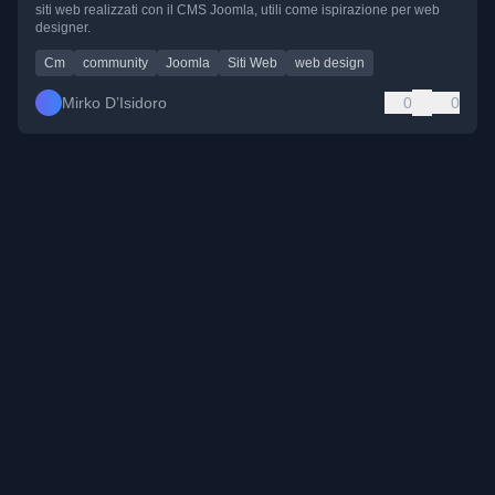
siti web realizzati con il CMS Joomla, utili come ispirazione per web
designer.
Cm
community
Joomla
Siti Web
web design
Mirko D’Isidoro
0
0