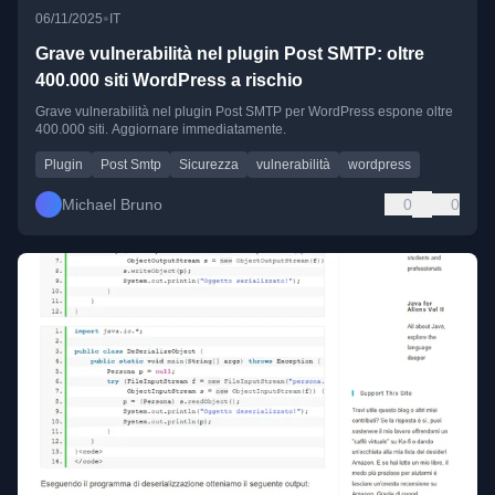
•
06/11/2025
IT
Grave vulnerabilità nel plugin Post SMTP: oltre
400.000 siti WordPress a rischio
Grave vulnerabilità nel plugin Post SMTP per WordPress espone oltre
400.000 siti. Aggiornare immediatamente.
Plugin
Post Smtp
Sicurezza
vulnerabilità
wordpress
Michael Bruno
0
0