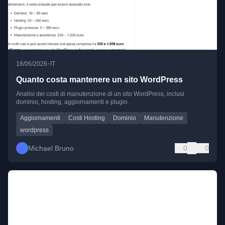
•
18/06/2026
IT
Quanto costa mantenere un sito WordPress
Analisi dei costi di manutenzione di un sito WordPress, inclusi
dominio, hosting, aggiornamenti e plugin.
Aggiornamenti
Costi Hosting
Dominio
Manutenzione
wordpress
Michael Bruno
0
0