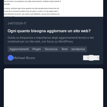
•
14/07/2026
IT
Ogni quanto bisogna aggiornare un sito web?
Guida su frequenza e importanza degli aggiornamenti tecnici e dei
contenuti per un sito web, con focus su WordPress.
Aggiornamenti
Plugin
Sicurezza
Temi
wordpress
Michael Bruno
0
0