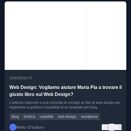
•
25/02/2010
IT
Web Design: Vogliamo aiutare Maria Pia a trovare il
giusto libro sul Web Design?
L'articolo risponde a una richiesta di consigli su libri di web design per
migliorare la grafica e l'usabilità di un template per blog.
Blog
Grafica
usabilità
web design
wordpress
Mirko D’Isidoro
0
0