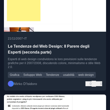
•
21/11/2007
IT
Le Tendenze del Web Design: Il Parere degli
Esperti (seconda parte)
Esperti di web design condividono le loro previsioni sulle tendenze
grafiche per il 2007/2008, discutendo colore, minimalismo e stile Web
2.0.
Grafica
Sviluppo Web
Tendenze
usabilità
web design
Mirko D’Isidoro
0
0