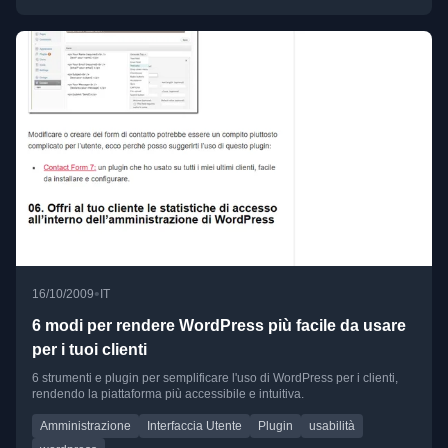
•
16/10/2009
IT
6 modi per rendere WordPress più facile da usare
per i tuoi clienti
6 strumenti e plugin per semplificare l'uso di WordPress per i clienti,
rendendo la piattaforma più accessibile e intuitiva.
Amministrazione
Interfaccia Utente
Plugin
usabilità