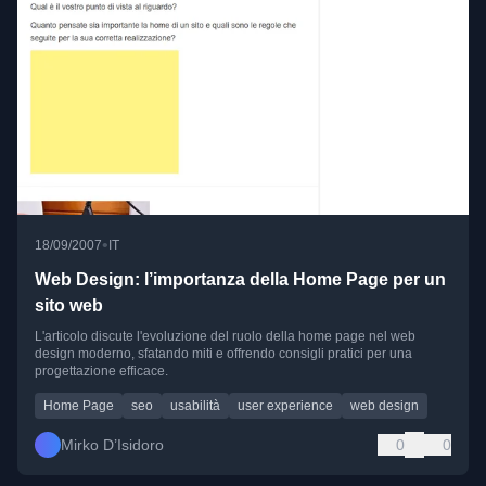
•
18/09/2007
IT
Web Design: l’importanza della Home Page per un
sito web
L'articolo discute l'evoluzione del ruolo della home page nel web
design moderno, sfatando miti e offrendo consigli pratici per una
progettazione efficace.
Home Page
seo
usabilità
user experience
web design
Mirko D’Isidoro
0
0