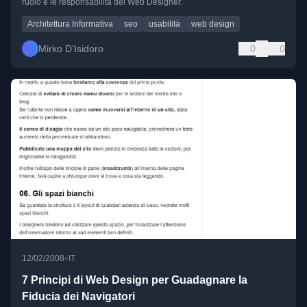
ruolo e le responsabilità del Web Designer.
Architettura Informativa
seo
usabilità
web design
Mirko D’Isidoro
0
0
•
12/02/2008
IT
7 Principi di Web Design per Guadagnare la
Fiducia dei Navigatori