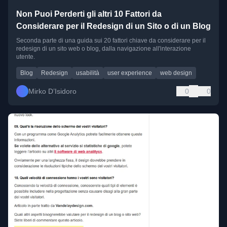
Non Puoi Perderti gli altri 10 Fattori da
Considerare per il Redesign di un Sito o di un Blog
Seconda parte di una guida sui 20 fattori chiave da considerare per il
redesign di un sito web o blog, dalla navigazione all'interazione
utente.
Blog
Redesign
usabilità
user experience
web design
Mirko D’Isidoro
0
0