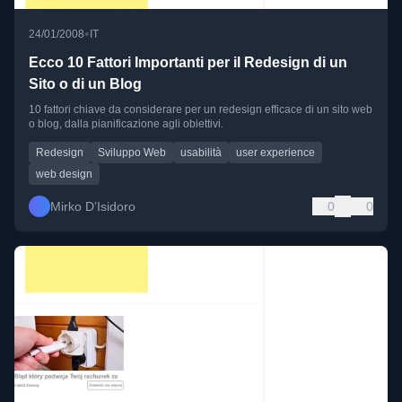
•
24/01/2008
IT
Ecco 10 Fattori Importanti per il Redesign di un
Sito o di un Blog
10 fattori chiave da considerare per un redesign efficace di un sito web
o blog, dalla pianificazione agli obiettivi.
Redesign
Sviluppo Web
usabilità
user experience
web design
Mirko D’Isidoro
0
0