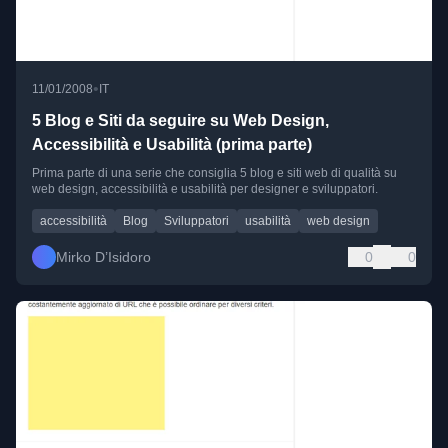
•
11/01/2008
IT
5 Blog e Siti da seguire su Web Design,
Accessibilità e Usabilità (prima parte)
Prima parte di una serie che consiglia 5 blog e siti web di qualità su
web design, accessibilità e usabilità per designer e sviluppatori.
accessibilità
Blog
Sviluppatori
usabilità
web design
Mirko D’Isidoro
0
0