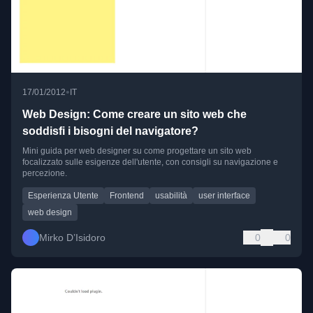
•
17/01/2012
IT
Web Design: Come creare un sito web che
soddisfi i bisogni del navigatore?
Mini guida per web designer su come progettare un sito web
focalizzato sulle esigenze dell'utente, con consigli su navigazione e
percezione.
Esperienza Utente
Frontend
usabilità
user interface
web design
Mirko D’Isidoro
0
0