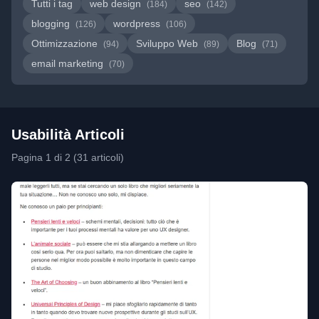
Tutti i tag
web design
seo
(184)
(142)
blogging
wordpress
(126)
(106)
Ottimizzazione
Sviluppo Web
Blog
(94)
(89)
(71)
email marketing
(70)
Usabilità Articoli
Pagina 1 di 2 (31 articoli)