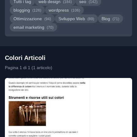
Tutti i tag
web design
seo
(184)
(142)
blogging
wordpress
(126)
(106)
Ottimizzazione
Sviluppo Web
Blog
(94)
(89)
(71)
email marketing
(70)
Colori Articoli
Pagina 1 di 1 (1 articolo)