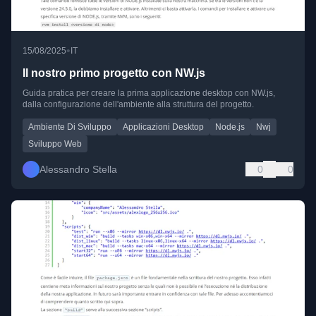
•
15/08/2025
IT
Il nostro primo progetto con NW.js
Guida pratica per creare la prima applicazione desktop con NW.js,
dalla configurazione dell'ambiente alla struttura del progetto.
Ambiente Di Sviluppo
Applicazioni Desktop
Node.js
Nwj
Sviluppo Web
Alessandro Stella
0
0