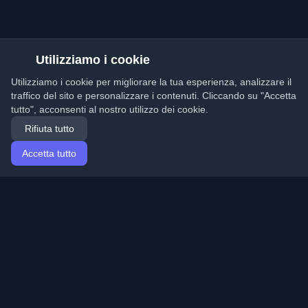
Utilizziamo i cookie
Utilizziamo i cookie per migliorare la tua esperienza, analizzare il
traffico del sito e personalizzare i contenuti. Cliccando su "Accetta
tutto", acconsenti al nostro utilizzo dei cookie.
Rifiuta tutto
Accetta tutto
Home
Articoli
Italian (Italiano)
Accesso
Scopri i migliori blog personali di sviluppatori e articoli