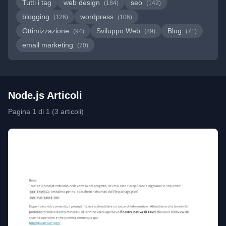
Tutti i tag
web design
seo
(184)
(142)
blogging
wordpress
(126)
(106)
Ottimizzazione
Sviluppo Web
Blog
(94)
(89)
(71)
email marketing
(70)
Node.js Articoli
Pagina 1 di 1 (3 articoli)