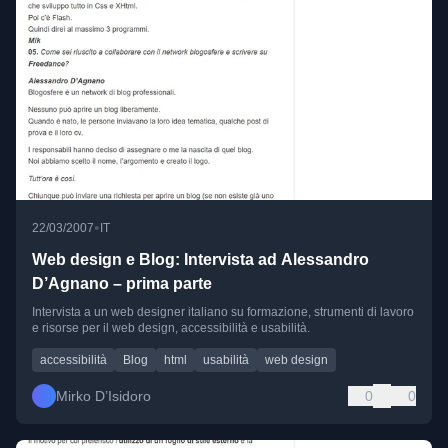
•
22/03/2007
IT
Web design e Blog: Intervista ad Alessandro
D’Agnano – prima parte
Intervista a un web designer italiano su formazione, strumenti di lavoro
e risorse per il web design, accessibilità e usabilità.
accessibilità
Blog
html
usabilità
web design
Mirko D’Isidoro
0
0