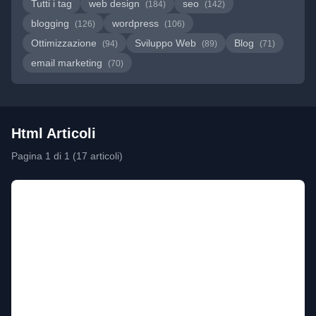
Tutti i tag
web design
seo
(184)
(142)
blogging
wordpress
(126)
(106)
Ottimizzazione
Sviluppo Web
Blog
(94)
(89)
(71)
email marketing
(70)
Html Articoli
Pagina 1 di 1 (17 articoli)