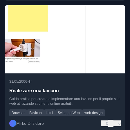
•
31/05/2006
IT
Realizzare una favicon
Guida pratica per creare e implementare una favicon per il proprio sito
web utilizzando strumenti online gratuiti.
Browser
Favicon
html
Sviluppo Web
web design
Mirko D’Isidoro
0
0