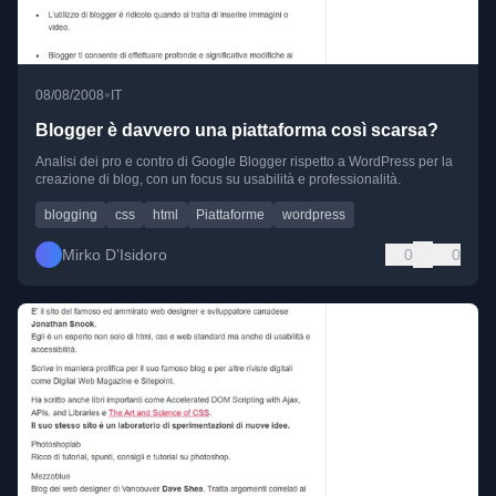
•
08/08/2008
IT
Blogger è davvero una piattaforma così scarsa?
Analisi dei pro e contro di Google Blogger rispetto a WordPress per la
creazione di blog, con un focus su usabilità e professionalità.
blogging
css
html
Piattaforme
wordpress
Mirko D’Isidoro
0
0