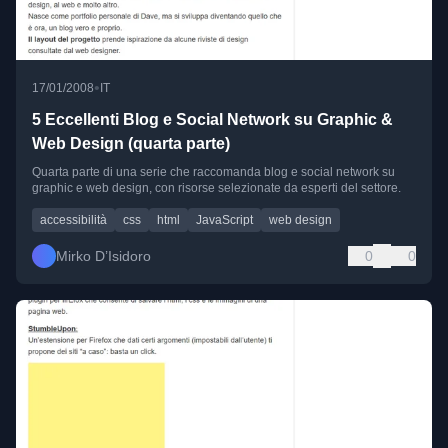
•
17/01/2008
IT
5 Eccellenti Blog e Social Network su Graphic &
Web Design (quarta parte)
Quarta parte di una serie che raccomanda blog e social network su
graphic e web design, con risorse selezionate da esperti del settore.
accessibilità
css
html
JavaScript
web design
Mirko D’Isidoro
0
0