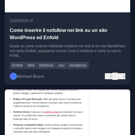
•
12/10/2023
IT
Come inserire il nofollow nei link su un sito
WordPress ed Enfold
Guida su come inserire l'attributo nofollow nei link di un sito WordPress
con tema Enfold, spiegando anche cos'è il nofollow e come si usa in
HTML.
Enfold
html
Nofollow
seo
wordpress
Michael Bruno
0
0