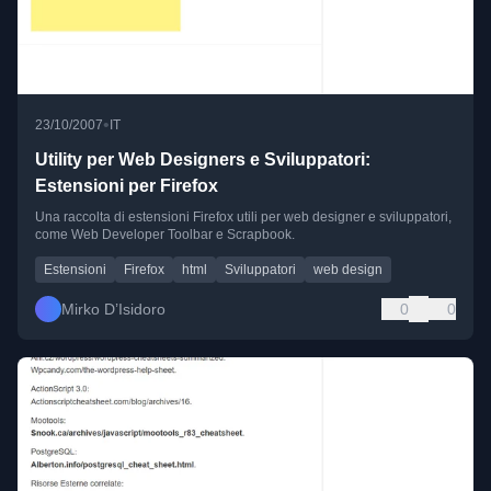
•
23/10/2007
IT
Utility per Web Designers e Sviluppatori:
Estensioni per Firefox
Una raccolta di estensioni Firefox utili per web designer e sviluppatori,
come Web Developer Toolbar e Scrapbook.
Estensioni
Firefox
html
Sviluppatori
web design
Mirko D’Isidoro
0
0