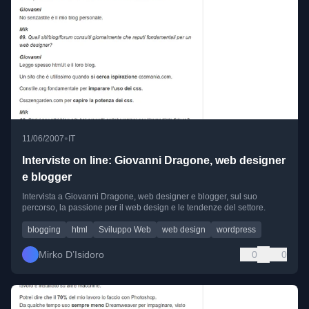
•
11/06/2007
IT
Interviste on line: Giovanni Dragone, web designer
e blogger
Intervista a Giovanni Dragone, web designer e blogger, sul suo
percorso, la passione per il web design e le tendenze del settore.
blogging
html
Sviluppo Web
web design
wordpress
Mirko D’Isidoro
0
0