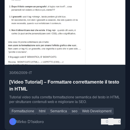
•
30/06/2009
IT
[Video Tutorial] – Formattare correttamente il testo
in HTML
Tutorial video sulla corretta formattazione semantica del testo in HTML
per strutturare contenuti web e migliorare la SEO.
Formattazione
html
Semantica
seo
Web Development
Mirko D’Isidoro
0
0