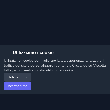
Utilizziamo i cookie
Utilizziamo i cookie per migliorare la tua esperienza, analizzare il
traffico del sito e personalizzare i contenuti. Cliccando su "Accetta
tutto", acconsenti al nostro utilizzo dei cookie.
Rifiuta tutto
Accetta tutto
Home
Articoli
Italian (Italiano)
Accesso