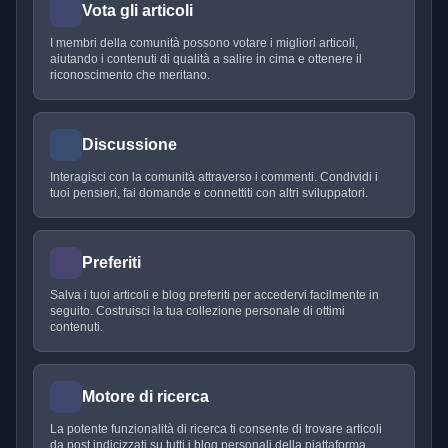
Vota gli articoli
I membri della comunità possono votare i migliori articoli,
aiutando i contenuti di qualità a salire in cima e ottenere il
riconoscimento che meritano.
Discussione
Interagisci con la comunità attraverso i commenti. Condividi i
tuoi pensieri, fai domande e connettiti con altri sviluppatori.
Preferiti
Salva i tuoi articoli e blog preferiti per accedervi facilmente in
seguito. Costruisci la tua collezione personale di ottimi
contenuti.
Motore di ricerca
La potente funzionalità di ricerca ti consente di trovare articoli
da post indicizzati su tutti i blog personali della piattaforma.