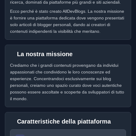
ricerca, dominati da piattaforme più grandi e siti aziendali.
Ecco perché è stato creato AllDevBlogs. La nostra missione
è fornire una piattaforma dedicata dove vengono presentati
solo articoli di blogger personali, dando ai creatori di
contenuti indipendenti la visibilità che meritano.
La nostra missione
Crediamo che i grandi contenuti provengano da individui
appassionati che condividono le loro conoscenze ed
esperienze. Concentrandoci esclusivamente sui blog
personali, creiamo uno spazio curato dove voci autentiche
possono essere ascoltate e scoperte da sviluppatori di tutto
il mondo.
Caratteristiche della piattaforma