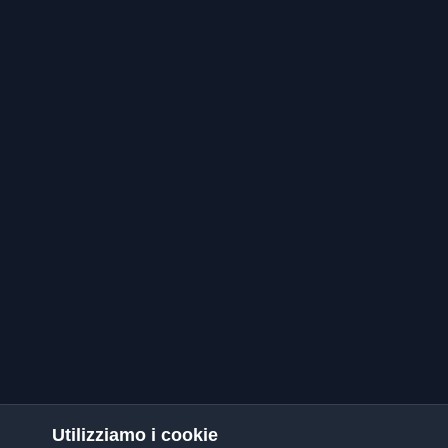
Utilizziamo i cookie