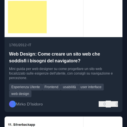
•
17/01/2012
IT
Web Design: Come creare un sito web che
soddisfi i bisogni del navigatore?
Mini guida per web designer su come progettare un sito web
focalizzato sulle esigenze dell'utente, con consigli su navigazione e
percezione.
Esperienza Utente
Frontend
usabilità
user interface
web design
Mirko D’Isidoro
0
0