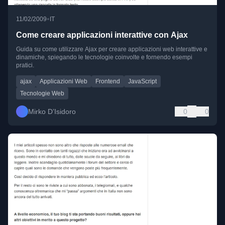
•
11/02/2009
IT
Come creare applicazioni interattive con Ajax
Guida su come utilizzare Ajax per creare applicazioni web interattive e
dinamiche, spiegando le tecnologie coinvolte e fornendo esempi
pratici.
ajax
Applicazioni Web
Frontend
JavaScript
Tecnologie Web
Mirko D’Isidoro
0
0