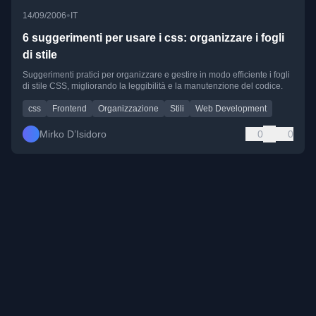
•
14/09/2006
IT
6 suggerimenti per usare i css: organizzare i fogli
di stile
Suggerimenti pratici per organizzare e gestire in modo efficiente i fogli
di stile CSS, migliorando la leggibilità e la manutenzione del codice.
css
Frontend
Organizzazione
Stili
Web Development
Mirko D’Isidoro
0
0