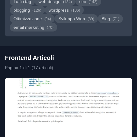
Tutti i tag
web design
seo
(184)
(142)
blogging
wordpress
(126)
(106)
Ottimizzazione
Sviluppo Web
Blog
(94)
(89)
(71)
email marketing
(70)
Frontend Articoli
Pagina 1 di 1 (17 articoli)