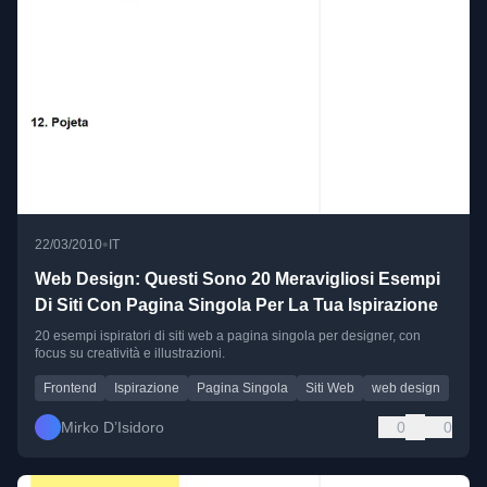
•
22/03/2010
IT
Web Design: Questi Sono 20 Meravigliosi Esempi
Di Siti Con Pagina Singola Per La Tua Ispirazione
20 esempi ispiratori di siti web a pagina singola per designer, con
focus su creatività e illustrazioni.
Frontend
Ispirazione
Pagina Singola
Siti Web
web design
Mirko D’Isidoro
0
0