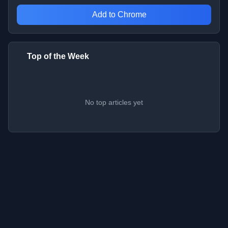
Add to Chrome
Top of the Week
No top articles yet