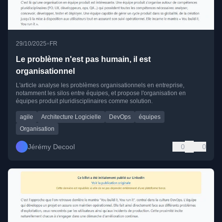
•
29/10/2025
FR
Le problème n'est pas humain, il est
organisationnel
L'article analyse les problèmes organisationnels en entreprise,
notamment les silos entre équipes, et propose l'organisation en
équipes produit pluridisciplinaires comme solution.
agile
Architecture Logicielle
DevOps
équipes
Organisation
Jérémy Decool
0
0