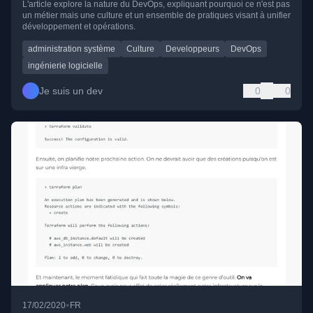
L'article explore la nature du DevOps, expliquant pourquoi ce n'est pas
un métier mais une culture et un ensemble de pratiques visant à unifier
développement et opérations.
administration système
Culture
Developpeurs
DevOps
ingénierie logicielle
Je suis un dev
0
0
•
17/02/2020
FR