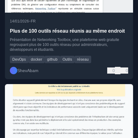
•
14/01/2026
FR
Plus de 100 outils réseau réunis au même endroit
Présentation de Networking Toolbox, une plateforme web gratuite
regroupant plus de 100 outils réseau pour administrateurs,
développeurs et étudiants.
DevOps
docker
github
Outils
réseau
ShevAbam
0
0