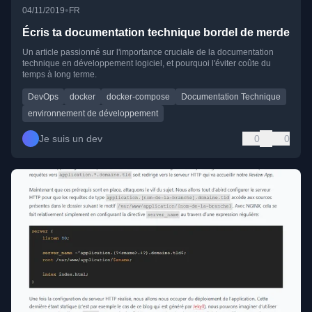
•
04/11/2019
FR
Écris ta documentation technique bordel de merde
Un article passionné sur l'importance cruciale de la documentation
technique en développement logiciel, et pourquoi l'éviter coûte du
temps à long terme.
DevOps
docker
docker-compose
Documentation Technique
environnement de développement
Je suis un dev
0
0