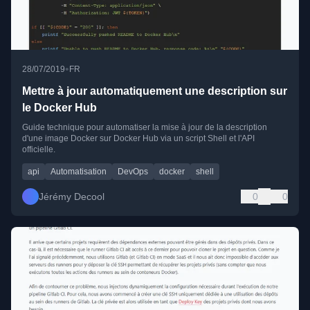
•
28/07/2019
FR
Mettre à jour automatiquement une description sur
le Docker Hub
Guide technique pour automatiser la mise à jour de la description
d'une image Docker sur Docker Hub via un script Shell et l'API
officielle.
api
Automatisation
DevOps
docker
shell
Jérémy Decool
0
0