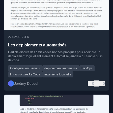
•
27/02/2017
FR
Les déploiements automatisés
L'article discute des défis et des bonnes pratiques pour atteindre un
déploiement logiciel entièrement automatisé, au-delà du simple push
de code.
Configuration Serveur
déploiement automatisé
DevOps
Infrastructure As Code
ingénierie logicielle
Jérémy Decool
0
0