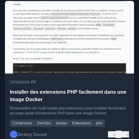
•
23/10/2024
FR
Installer des extensions PHP facilement dans une
image Docker
Présentation de l'outil install-php-extensions pour installer facilement
un large panel d'extensions PHP dans une image Docker.
Conteneurs
DevOps
docker
Extensions
php
Jérémy Decool
0
0