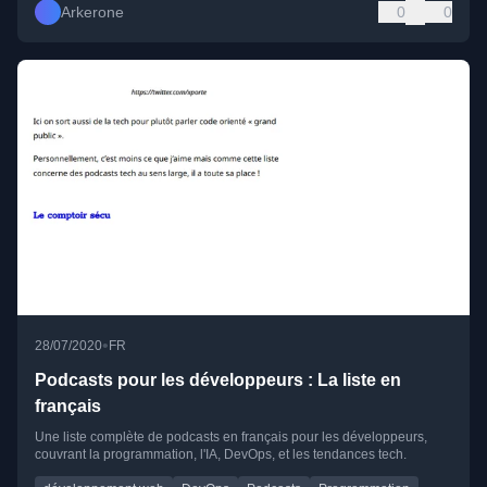
Arkerone
0
0
•
28/07/2020
FR
Podcasts pour les développeurs : La liste en
français
Une liste complète de podcasts en français pour les développeurs,
couvrant la programmation, l'IA, DevOps, et les tendances tech.