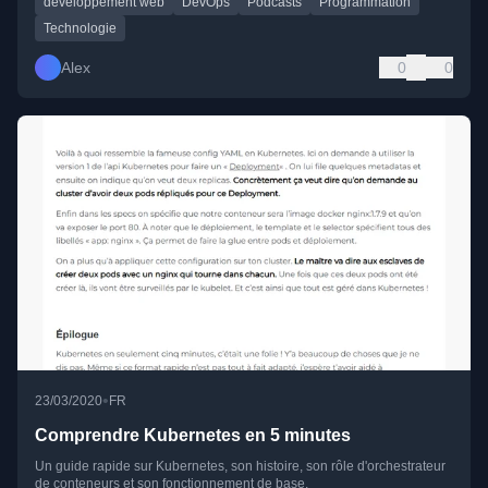
développement web
DevOps
Podcasts
Programmation
Technologie
Alex
0
0
•
23/03/2020
FR
Comprendre Kubernetes en 5 minutes
Un guide rapide sur Kubernetes, son histoire, son rôle d'orchestrateur
de conteneurs et son fonctionnement de base.