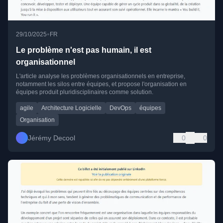
•
29/10/2025
FR
Le problème n'est pas humain, il est
organisationnel
L'article analyse les problèmes organisationnels en entreprise,
notamment les silos entre équipes, et propose l'organisation en
équipes produit pluridisciplinaires comme solution.
agile
Architecture Logicielle
DevOps
équipes
Organisation
Jérémy Decool
0
0