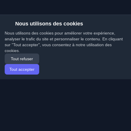
Nous utilisons des cookies
Nous utilisons des cookies pour améliorer votre expérience,
analyser le trafic du site et personnaliser le contenu. En cliquant
sur "Tout accepter", vous consentez à notre utilisation des
cookies.
Tout refuser
Tout accepter
Accueil
Articles
French (Français)
Connexion
Découvrez les meilleurs blogs personnels de