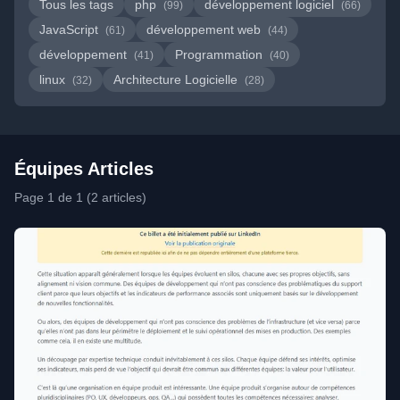
Tous les tags
php
développement logiciel
(99)
(66)
JavaScript
développement web
(61)
(44)
développement
Programmation
(41)
(40)
linux
Architecture Logicielle
(32)
(28)
Équipes Articles
Page 1 de 1 (2 articles)