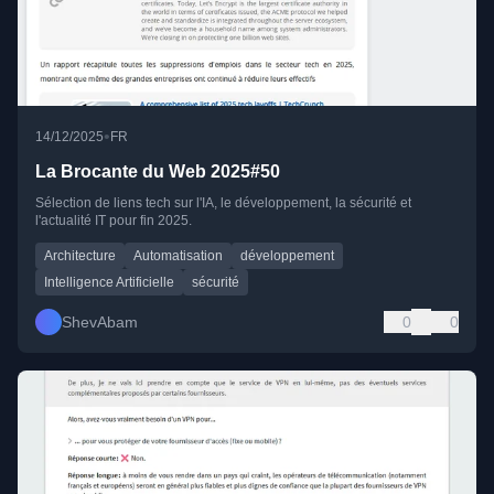
•
14/12/2025
FR
La Brocante du Web 2025#50
Sélection de liens tech sur l'IA, le développement, la sécurité et
l'actualité IT pour fin 2025.
Architecture
Automatisation
développement
Intelligence Artificielle
sécurité
ShevAbam
0
0