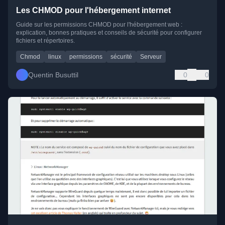
Les CHMOD pour l'hébergement internet
Guide sur les permissions CHMOD pour l'hébergement web :
explication, bonnes pratiques et conseils de sécurité pour configurer
fichiers et répertoires.
Chmod
linux
permissions
sécurité
Serveur
Quentin Busuttil
0
0