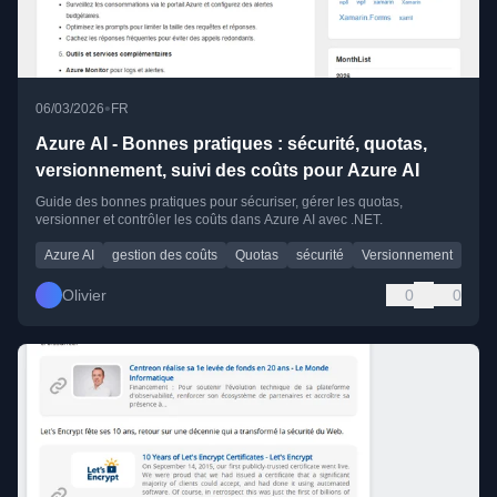
•
06/03/2026
FR
Azure AI - Bonnes pratiques : sécurité, quotas,
versionnement, suivi des coûts pour Azure AI
Guide des bonnes pratiques pour sécuriser, gérer les quotas,
versionner et contrôler les coûts dans Azure AI avec .NET.
Azure AI
gestion des coûts
Quotas
sécurité
Versionnement
Olivier
0
0