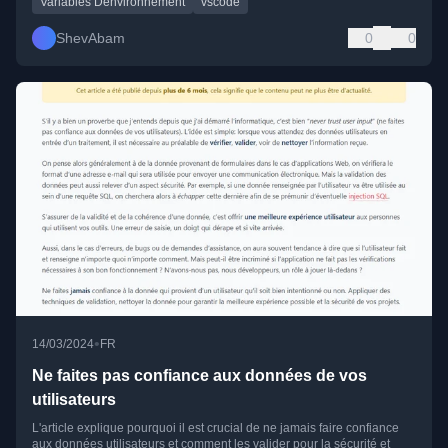
Variables Denvironnement
vscode
ShevAbam
0
0
•
14/03/2024
FR
Ne faites pas confiance aux données de vos
utilisateurs
L'article explique pourquoi il est crucial de ne jamais faire confiance
aux données utilisateurs et comment les valider pour la sécurité et