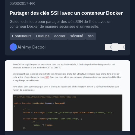
•
05/03/2017
FR
Partager des clés SSH avec un conteneur Docker
Guide technique pour partager des clés SSH de l'hôte avec un
conteneur Docker de manière sécurisée et universelle.
Conteneurs
DevOps
docker
sécurité
ssh
Jérémy Decool
0
0