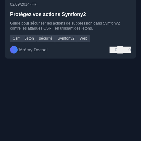
•
02/09/2014
FR
Protégez vos actions Symfony2
Guide pour sécuriser les actions de suppression dans Symfony2
contre les attaques CSRF en utilisant des jetons.
Csrf
Jeton
sécurité
Symfony2
Web
Jérémy Decool
0
0