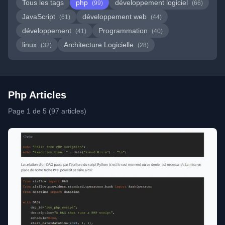
Tous les tags
php
développement logiciel
(99)
(66)
JavaScript
développement web
(61)
(44)
développement
Programmation
(41)
(40)
linux
Architecture Logicielle
(32)
(28)
Php Articles
Page 1 de 5 (97 articles)