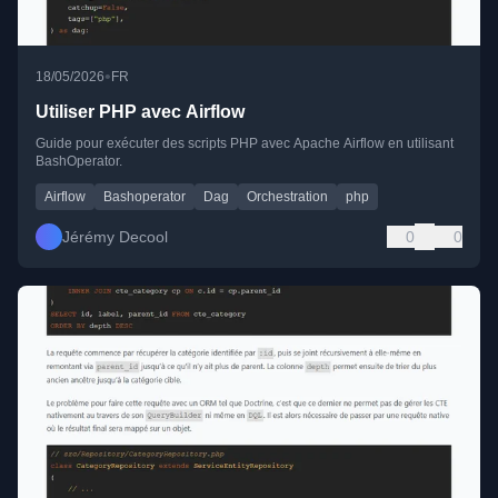
•
18/05/2026
FR
Utiliser PHP avec Airflow
Guide pour exécuter des scripts PHP avec Apache Airflow en utilisant
BashOperator.
Airflow
Bashoperator
Dag
Orchestration
php
Jérémy Decool
0
0