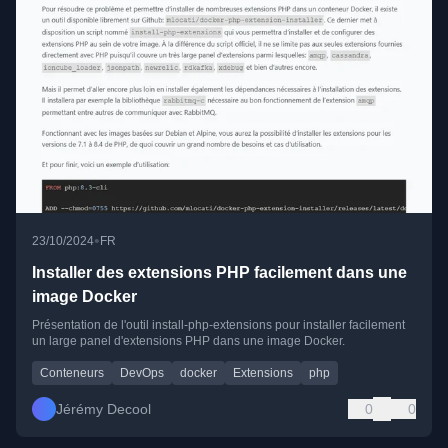
•
23/10/2024
FR
Installer des extensions PHP facilement dans une
image Docker
Présentation de l'outil install-php-extensions pour installer facilement
un large panel d'extensions PHP dans une image Docker.
Conteneurs
DevOps
docker
Extensions
php
Jérémy Decool
0
0