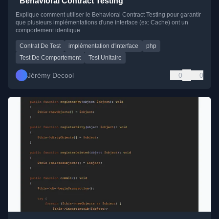
"Behavioral Contract Testing"
Explique comment utiliser le Behavioral Contract Testing pour garantir
que plusieurs implémentations d'une interface (ex: Cache) ont un
comportement identique.
Contrat De Test
implémentation d'interface
php
Test De Comportement
Test Unitaire
Jérémy Decool
0
0