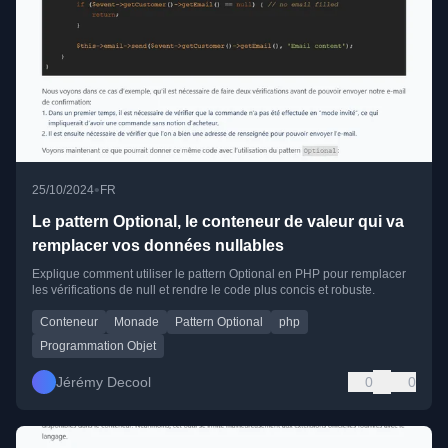
•
25/10/2024
FR
Le pattern Optional, le conteneur de valeur qui va
remplacer vos données nullables
Explique comment utiliser le pattern Optional en PHP pour remplacer
les vérifications de null et rendre le code plus concis et robuste.
Conteneur
Monade
Pattern Optional
php
Programmation Objet
Jérémy Decool
0
0