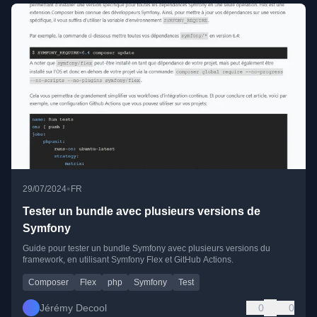
•
29/07/2024
FR
Tester un bundle avec plusieurs versions de
Symfony
Guide pour tester un bundle Symfony avec plusieurs versions du
framework, en utilisant Symfony Flex et GitHub Actions.
Composer
Flex
php
Symfony
Test
Jérémy Decool
0
0