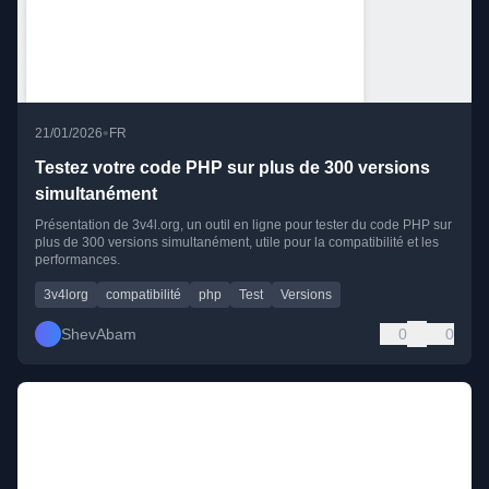
•
21/01/2026
FR
Testez votre code PHP sur plus de 300 versions
simultanément
Présentation de 3v4l.org, un outil en ligne pour tester du code PHP sur
plus de 300 versions simultanément, utile pour la compatibilité et les
performances.
3v4lorg
compatibilité
php
Test
Versions
ShevAbam
0
0