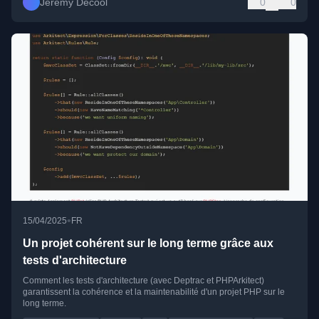
Jérémy Decool
0
0
•
15/04/2025
FR
Un projet cohérent sur le long terme grâce aux
tests d'architecture
Comment les tests d'architecture (avec Deptrac et PHPArkitect)
garantissent la cohérence et la maintenabilité d'un projet PHP sur le
long terme.