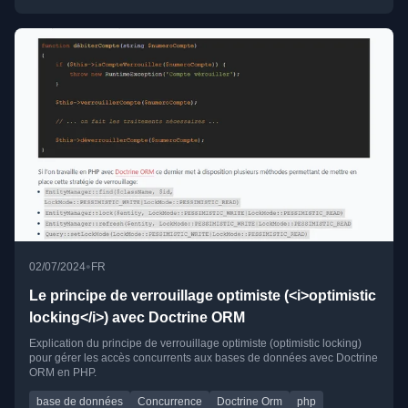
•
02/07/2024
FR
Le principe de verrouillage optimiste (<i>optimistic
locking</i>) avec Doctrine ORM
Explication du principe de verrouillage optimiste (optimistic locking)
pour gérer les accès concurrents aux bases de données avec Doctrine
ORM en PHP.
base de données
Concurrence
Doctrine Orm
php