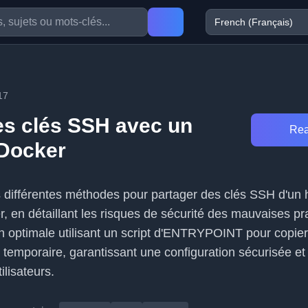
17
es clés SSH avec un
Rea
Docker
les différentes méthodes pour partager des clés SSH d'un
 en détaillant les risques de sécurité des mauvaises pra
n optimale utilisant un script d'ENTRYPOINT pour copier
 temporaire, garantissant une configuration sécurisée et
lisateurs.