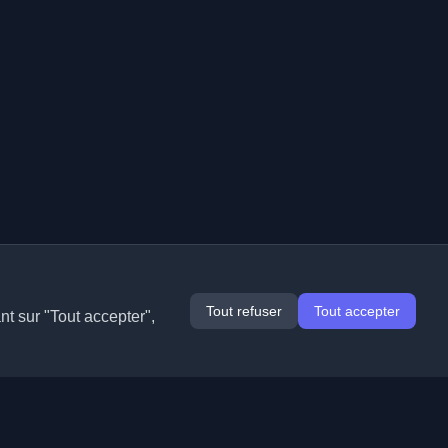
Tout refuser
Tout accepter
nt sur "Tout accepter",