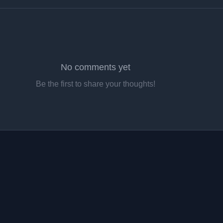
No comments yet
Be the first to share your thoughts!