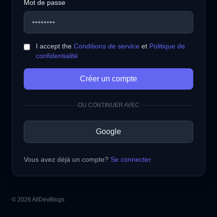
Mot de passe
I accept the
Conditions de service
et
Politique de
confidentialité
Créer un compte
OU CONTINUER AVEC
Google
Vous avez déjà un compte?
Se connecter
© 2026 AllDevBlogs