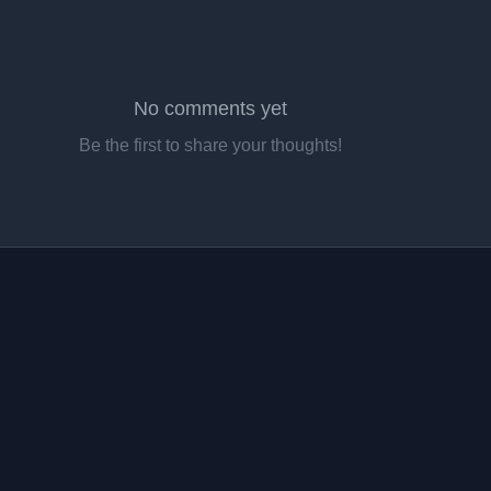
No comments yet
Be the first to share your thoughts!