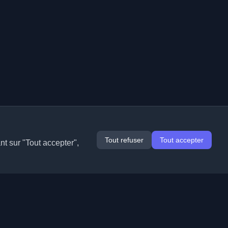
Tout refuser
Tout accepter
nt sur "Tout accepter",