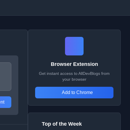
Browser Extension
Get instant access to AllDevBlogs from
your browser
Add to Chrome
nt
Top of the Week