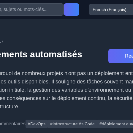
17
ements automatisés
Rea
ourquoi de nombreux projets n'ont pas un déploiement en
es outils disponibles. Il souligne des tâches souvent ma
on initiale, la gestion des variables d'environnement ou
es conséquences sur le déploiement continu, la sécurité 
structure.
ommentaires
#DevOps
#Infrastructure As Code
#déploiement aut