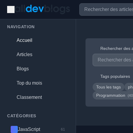
NAVIGATION
Accueil
Rechercher des a
Articles
Blogs
Tags populaires
Top du mois
Tous les tags
p
Programmation
(40
Classement
CATÉGORIES
JavaScript
61