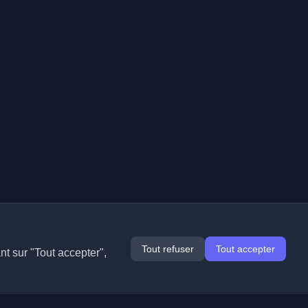
Tout refuser
Tout accepter
nt sur "Tout accepter",