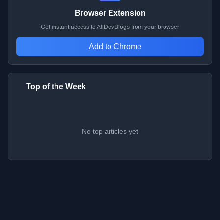
Browser Extension
Get instant access to AllDevBlogs from your browser
Add to Chrome
Top of the Week
No top articles yet