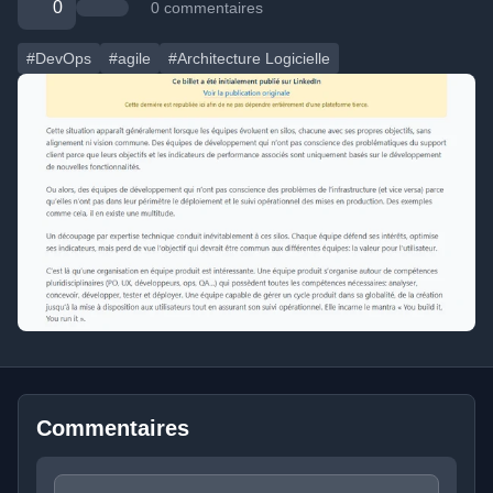
0
0 commentaires
#DevOps
#agile
#Architecture Logicielle
Commentaires