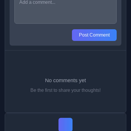
Post Comment
No comments yet
Be the first to share your thoughts!