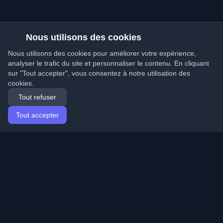
Nous utilisons des cookies
Nous utilisons des cookies pour améliorer votre expérience,
analyser le trafic du site et personnaliser le contenu. En cliquant
sur "Tout accepter", vous consentez à notre utilisation des
cookies.
Tout refuser
Tout accepter
Accueil
Articles
French (Français)
Connexion
Découvrez les meilleurs blogs personnels de