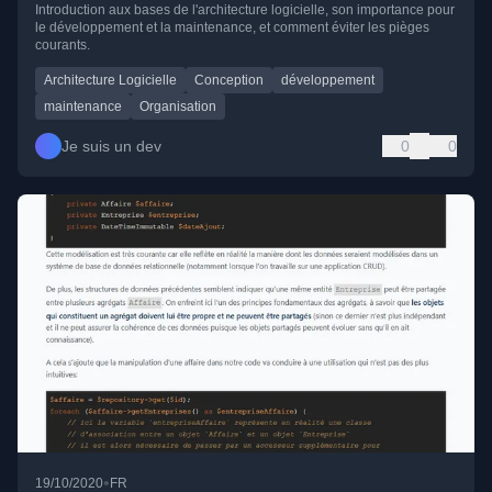
Introduction aux bases de l'architecture logicielle, son importance pour
le développement et la maintenance, et comment éviter les pièges
courants.
Architecture Logicielle
Conception
développement
maintenance
Organisation
Je suis un dev
0
0
•
19/10/2020
FR