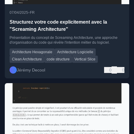
•
07/04/2025
FR
Structurez votre code explicitement avec la
"Screaming Architecture"
Présentation du concept de Screaming Architecture, une approche
d'organisation du code qui révèle l'intention métier du logiciel.
Architecture Hexagonale
Architecture Logicielle
Clean Architecture
code structure
Vertical Slice
Jérémy Decool
0
0