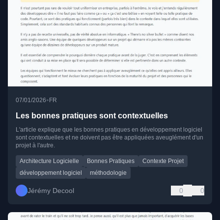
•
07/01/2026
FR
Les bonnes pratiques sont contextuelles
L'article explique que les bonnes pratiques en développement logiciel
sont contextuelles et ne doivent pas être appliquées aveuglément d'un
projet à l'autre.
Architecture Logicielle
Bonnes Pratiques
Contexte Projet
développement logiciel
méthodologie
Jérémy Decool
0
0