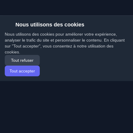
Nous utilisons des cookies
Nous utilisons des cookies pour améliorer votre expérience,
analyser le trafic du site et personnaliser le contenu. En cliquant
sur "Tout accepter", vous consentez à notre utilisation des
cookies.
Tout refuser
Tout accepter
Accueil
Articles
French (Français)
Connexion
Découvrez les meilleurs blogs personnels de