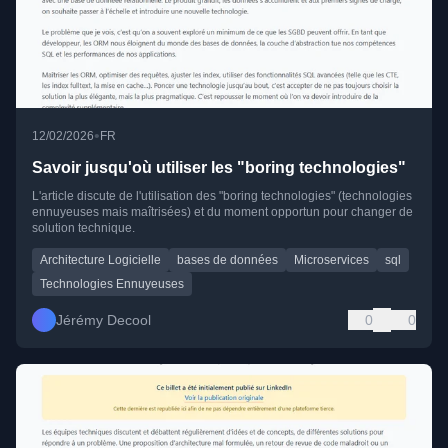
•
12/02/2026
FR
Savoir jusqu'où utiliser les "boring technologies"
L'article discute de l'utilisation des "boring technologies" (technologies
ennuyeuses mais maîtrisées) et du moment opportun pour changer de
solution technique.
Architecture Logicielle
bases de données
Microservices
sql
Technologies Ennuyeuses
Jérémy Decool
0
0