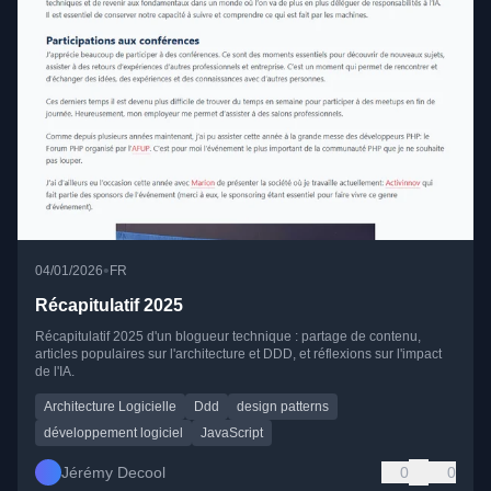
•
04/01/2026
FR
Récapitulatif 2025
Récapitulatif 2025 d'un blogueur technique : partage de contenu,
articles populaires sur l'architecture et DDD, et réflexions sur l'impact
de l'IA.
Architecture Logicielle
Ddd
design patterns
développement logiciel
JavaScript
Jérémy Decool
0
0