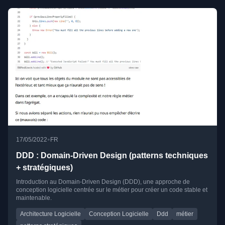
•
17/05/2022
FR
DDD : Domain-Driven Design (patterns techniques
+ stratégiques)
Introduction au Domain-Driven Design (DDD), une approche de
conception logicielle centrée sur le métier pour créer un code stable et
maintenable.
Architecture Logicielle
Conception Logicielle
Ddd
métier