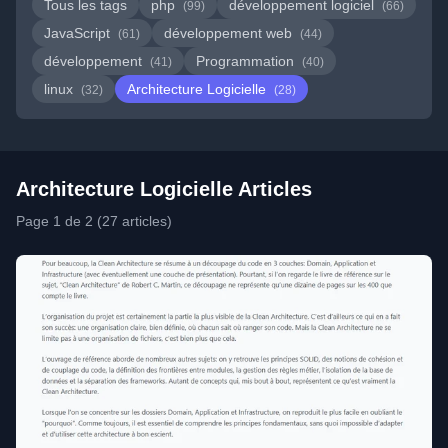
Tous les tags
php
développement logiciel
(99)
(66)
JavaScript
développement web
(61)
(44)
développement
Programmation
(41)
(40)
linux
Architecture Logicielle
(32)
(28)
Architecture Logicielle Articles
Page 1 de 2 (27 articles)