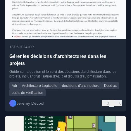
•
13/05/2024
FR
Gérer les décisions d'architectures dans les
projets
Guide sur la gestion et le suivi des décisions d'architecture dans les
projets, incluant l'utilisation d'ADR et d'outils d'automatisation.
Adr
Architecture Logicielle
décisions d'architecture
Deptrac
outils de vérification
Jérémy Decool
0
0