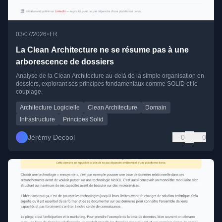
•
03/07/2026
FR
La Clean Architecture ne se résume pas à une
arborescence de dossiers
Analyse de la Clean Architecture au-delà de la simple organisation en
dossiers, explorant ses principes fondamentaux comme SOLID et le
couplage.
Architecture Logicielle
Clean Architecture
Domain
Infrastructure
Principes Solid
Jérémy Decool
0
0