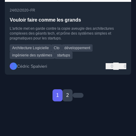
•
24/02/2020
FR
Vouloir faire comme les grands
L'article met en garde contre la copie aveugle des architectures
complexes des géants tech, et prône des systèmes simples et
pragmatiques pour les startups.
Architecture Logicielle
Cto
développement
ingénierie des systèmes
startups
Cédric Spalvieri
0
0
1
2