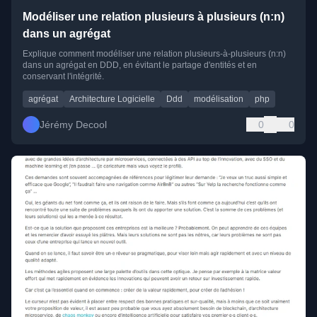
Modéliser une relation plusieurs à plusieurs (n:n)
dans un agrégat
Explique comment modéliser une relation plusieurs-à-plusieurs (n:n)
dans un agrégat en DDD, en évitant le partage d'entités et en
conservant l'intégrité.
agrégat
Architecture Logicielle
Ddd
modélisation
php
Jérémy Decool
0
0