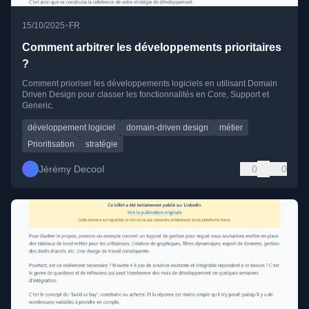
•
15/10/2025
FR
Comment arbitrer les développements prioritaires
?
Comment prioriser les développements logiciels en utilisant Domain
Driven Design pour classer les fonctionnalités en Core, Support et
Generic.
développement logiciel
domain-driven design
métier
Prioritisation
stratégie
Jérémy Decool
0
0