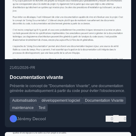
•
21/01/2026
FR
Documentation vivante
Présente le concept de "Documentation Vivante", une documentation
générée automatiquement à partir du code pour éviter l'obsolescence.
Automatisation
développement logiciel
Documentation Vivante
maintenance
Test
Jérémy Decool
0
0