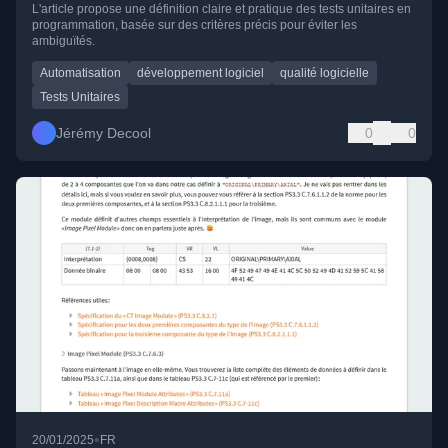
L'article propose une définition claire et pratique des tests unitaires en
programmation, basée sur des critères précis pour éviter les
ambiguïtés.
Automatisation
développement logiciel
qualité logicielle
Tests Unitaires
Jérémy Decool
0
0
•
20/01/2025
FR