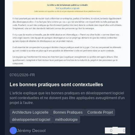
•
07/01/2026
FR
Les bonnes pratiques sont contextuelles
L'article explique que les bonnes pratiques en développement logiciel
sont contextuelles et ne doivent pas être appliquées aveuglément d'un
projet à l'autre.
Architecture Logicielle
Bonnes Pratiques
Contexte Projet
développement logiciel
méthodologie
Jérémy Decool
0
0