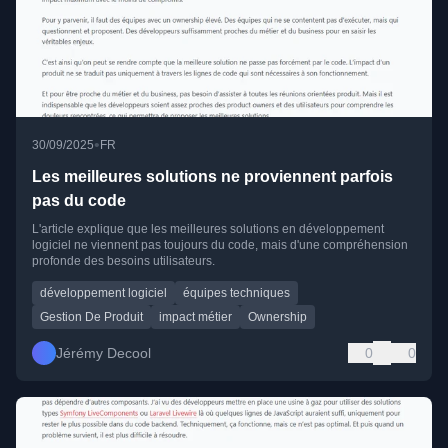
•
30/09/2025
FR
Les meilleures solutions ne proviennent parfois
pas du code
L'article explique que les meilleures solutions en développement
logiciel ne viennent pas toujours du code, mais d'une compréhension
profonde des besoins utilisateurs.
développement logiciel
équipes techniques
Gestion De Produit
impact métier
Ownership
Jérémy Decool
0
0