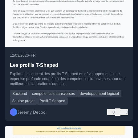
•
12/03/2026
FR
Les profils T-Shaped
Explique le concept des profils T-Shaped en développement : une
expertise profonde couplée à des compétences transverses pour une
meilleure collaboration d'équipe.
Backend
compétences transverses
développement logiciel
équipe projet
Profil T Shaped
Jérémy Decool
0
0