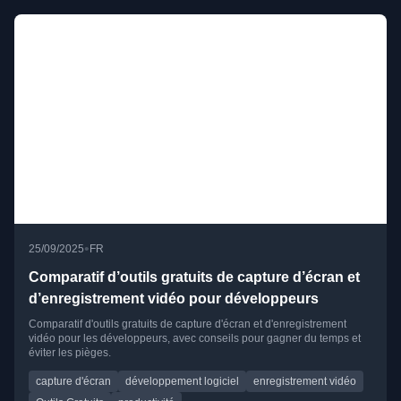
•
25/09/2025
FR
Comparatif d’outils gratuits de capture d’écran et
d’enregistrement vidéo pour développeurs
Comparatif d'outils gratuits de capture d'écran et d'enregistrement
vidéo pour les développeurs, avec conseils pour gagner du temps et
éviter les pièges.
capture d'écran
développement logiciel
enregistrement vidéo