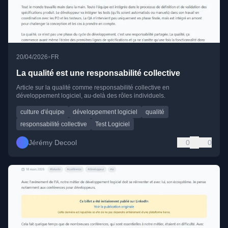
•
20/04/2026
FR
La qualité est une responsabilité collective
Article sur la qualité comme responsabilité collective en
développement logiciel, au-delà des rôles individuels.
culture d'équipe
développement logiciel
qualité
responsabilité collective
Test Logiciel
Jérémy Decool
0
0