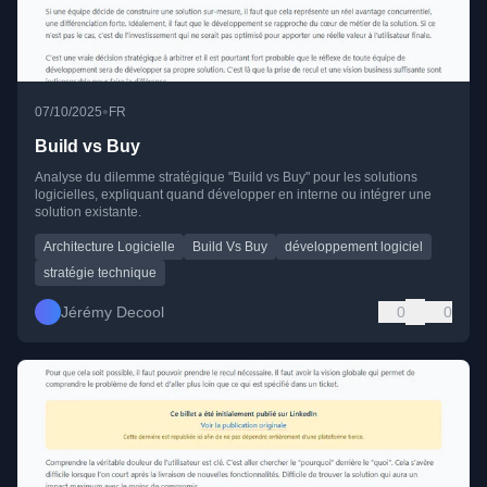
•
07/10/2025
FR
Build vs Buy
Analyse du dilemme stratégique "Build vs Buy" pour les solutions
logicielles, expliquant quand développer en interne ou intégrer une
solution existante.
Architecture Logicielle
Build Vs Buy
développement logiciel
stratégie technique
Jérémy Decool
0
0