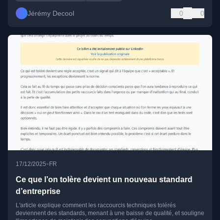
Jérémy Decool
0
0
•
17/12/2025
FR
Ce que l’on tolère devient un nouveau standard
d’entreprise
L'article explique comment les raccourcis techniques tolérés
deviennent des standards, menant à une baisse de qualité, et souligne