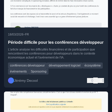
•
18/03/2026
FR
Période difficile pour les conférences développeur
L'article analyse les difficultés financières et de participation que
rencontrent les conférences pour développeurs dans le contexte
économique actuel et l'avènement de l'IA.
conférences développeur
développement logiciel
écosystème
événements
Sponsoring
Jérémy Decool
0
0