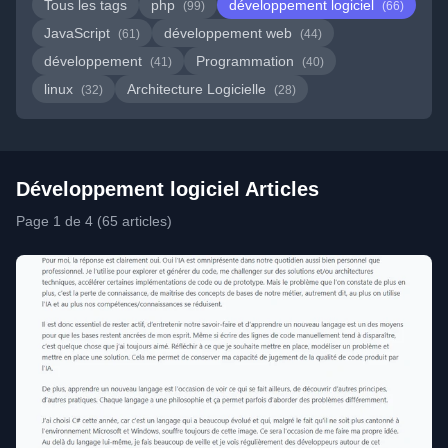
Tous les tags
php
développement logiciel
(99)
(66)
JavaScript
développement web
(61)
(44)
développement
Programmation
(41)
(40)
linux
Architecture Logicielle
(32)
(28)
Développement logiciel Articles
Page 1 de 4 (65 articles)