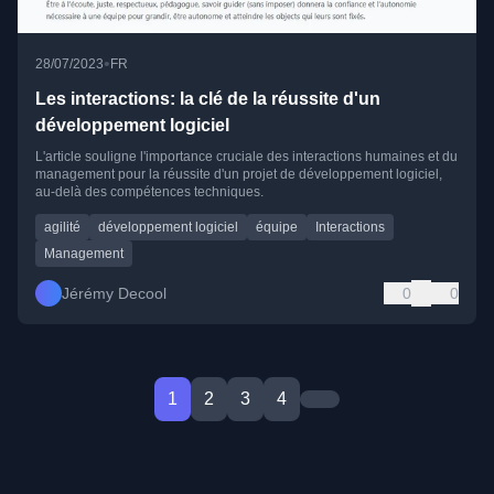
•
28/07/2023
FR
Les interactions: la clé de la réussite d'un
développement logiciel
L'article souligne l'importance cruciale des interactions humaines et du
management pour la réussite d'un projet de développement logiciel,
au-delà des compétences techniques.
agilité
développement logiciel
équipe
Interactions
Management
Jérémy Decool
0
0
1
2
3
4