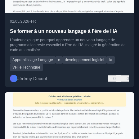
•
02/05/2026
FR
Se former à un nouveau langage à l'ère de l'IA
L'auteur explique pourquoi apprendre un nouveau langage de
programmation reste essentiel à l'ère de l'IA, malgré la génération de
code automatisée.
Apprentissage Langage
c
développement logiciel
Ia
Veille Technique
Jérémy Decool
0
0