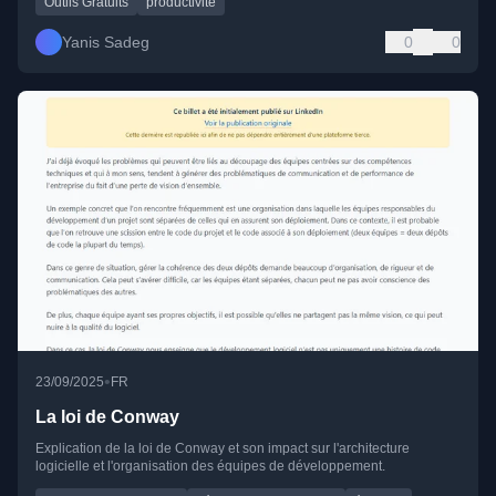
Outils Gratuits
productivité
Yanis Sadeg
0
0
•
23/09/2025
FR
La loi de Conway
Explication de la loi de Conway et son impact sur l'architecture
logicielle et l'organisation des équipes de développement.