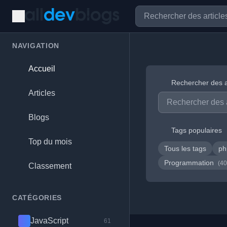
NAVIGATION
Accueil
Rechercher des a
Articles
Blogs
Tags populaires
Top du mois
Tous les tags
p
Programmation
(40
Classement
CATÉGORIES
JavaScript
61