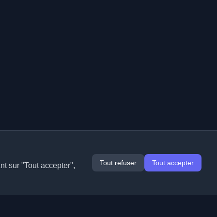
Tout refuser
Tout accepter
nt sur "Tout accepter",