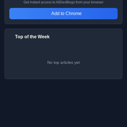
Get instant access to AllDevBlogs from your browser
Add to Chrome
Top of the Week
No top articles yet