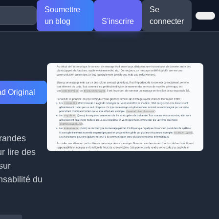
Soumettre
Se
un blog
S'inscrire
connecter
d Original
grandes
r lire des
sur
nsabilité du