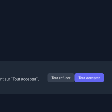
Tout refuser
Tout accepter
nt sur "Tout accepter",