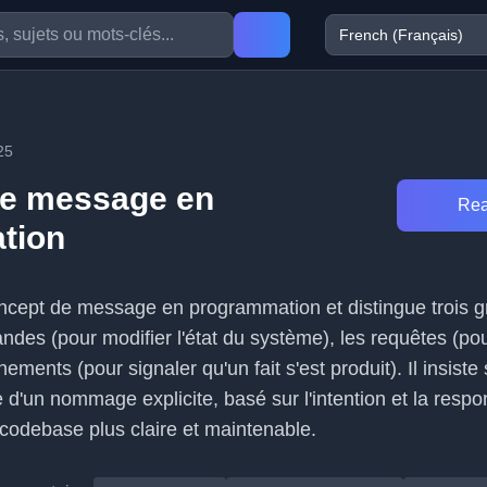
25
de message en
Rea
tion
 concept de message en programmation et distingue trois 
ndes (pour modifier l'état du système), les requêtes (pou
ments (pour signaler qu'un fait s'est produit). Il insiste 
e d'un nommage explicite, basé sur l'intention et la respo
odebase plus claire et maintenable.