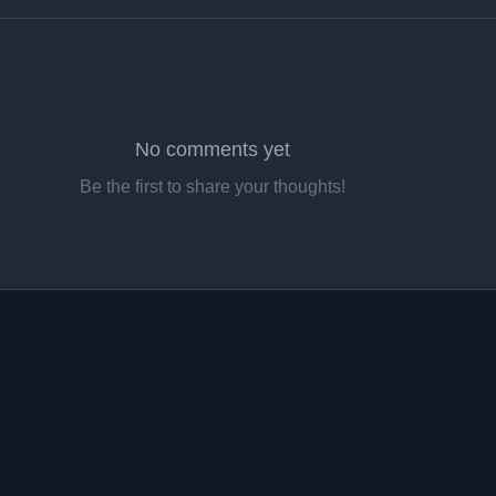
No comments yet
Be the first to share your thoughts!