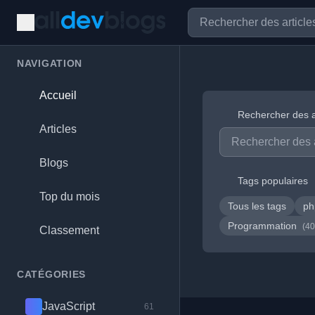
NAVIGATION
Accueil
Rechercher des a
Articles
Blogs
Tags populaires
Top du mois
Tous les tags
p
Programmation
(40
Classement
CATÉGORIES
JavaScript
61