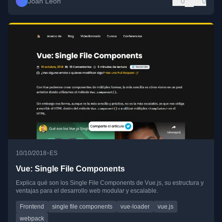
Joan León
0
0
•
10/10/2018
ES
Vue: Single File Components
Explica qué son los Single File Components de Vue.js, su estructura y
ventajas para el desarrollo web modular y escalable.
Frontend
single file components
vue-loader
vue.js
webpack