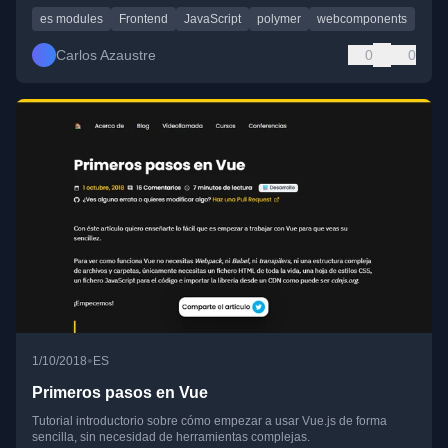
es modules
Frontend
JavaScript
polymer
webcomponents
Carlos Azaustre
0
0
•
1/10/2018
ES
Primeros pasos en Vue
Tutorial introductorio sobre cómo empezar a usar Vue.js de forma
sencilla, sin necesidad de herramientas complejas.