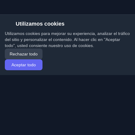
Utilizamos cookies
Utilizamos cookies para mejorar su experiencia, analizar el tráfico
del sitio y personalizar el contenido. Al hacer clic en "Aceptar
todo", usted consiente nuestro uso de cookies.
Rechazar todo
Aceptar todo
Inicio
Artículos
Spanish (Español)
Iniciar sesión
Descubre los mejores blogs personales de
desarrolladores y artículos de todo el mundo. Mantente