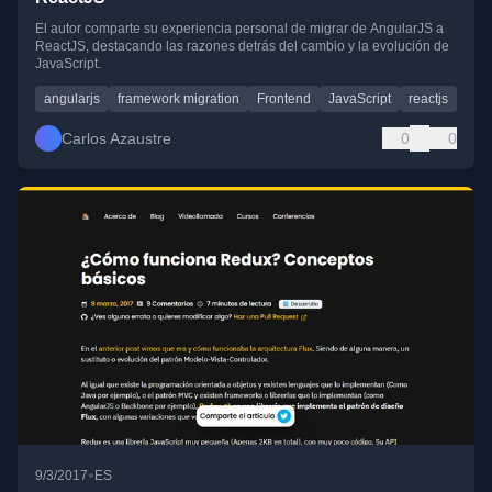
El autor comparte su experiencia personal de migrar de AngularJS a
ReactJS, destacando las razones detrás del cambio y la evolución de
JavaScript.
angularjs
framework migration
Frontend
JavaScript
reactjs
Carlos Azaustre
0
0
•
9/3/2017
ES