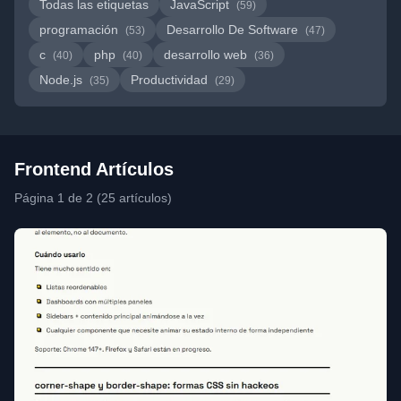
Todas las etiquetas
JavaScript
(59)
programación
Desarrollo De Software
(53)
(47)
c
php
desarrollo web
(40)
(40)
(36)
Node.js
Productividad
(35)
(29)
Frontend Artículos
Página 1 de 2 (25 artículos)