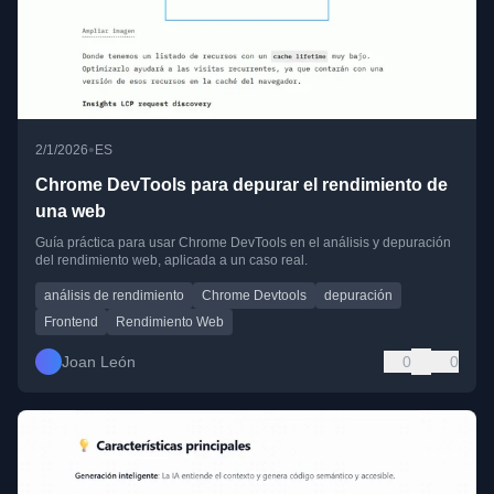
•
2/1/2026
ES
Chrome DevTools para depurar el rendimiento de
una web
Guía práctica para usar Chrome DevTools en el análisis y depuración
del rendimiento web, aplicada a un caso real.
análisis de rendimiento
Chrome Devtools
depuración
Frontend
Rendimiento Web
Joan León
0
0