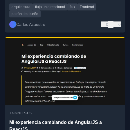
arquitectura
flujo unidireccional
flux
Frontend
patrón de diseño
Carlos Azaustre
0
0
•
17/3/2017
ES
Mi experiencia cambiando de AngularJS a
ReactJS