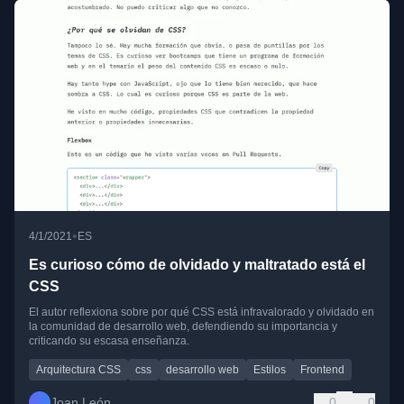
•
4/1/2021
ES
Es curioso cómo de olvidado y maltratado está el
CSS
El autor reflexiona sobre por qué CSS está infravalorado y olvidado en
la comunidad de desarrollo web, defendiendo su importancia y
criticando su escasa enseñanza.
Arquitectura CSS
css
desarrollo web
Estilos
Frontend
Joan León
0
0