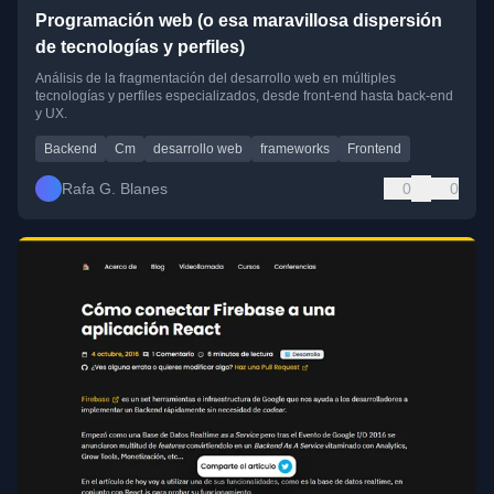
Programación web (o esa maravillosa dispersión
de tecnologías y perfiles)
Análisis de la fragmentación del desarrollo web en múltiples
tecnologías y perfiles especializados, desde front-end hasta back-end
y UX.
Backend
Cm
desarrollo web
frameworks
Frontend
Rafa G. Blanes
0
0