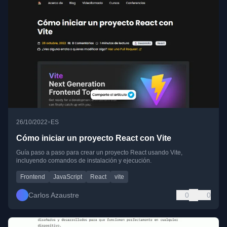
•
26/10/2022
ES
Cómo iniciar un proyecto React con Vite
Guía paso a paso para crear un proyecto React usando Vite,
incluyendo comandos de instalación y ejecución.
Frontend
JavaScript
React
vite
Carlos Azaustre
0
0