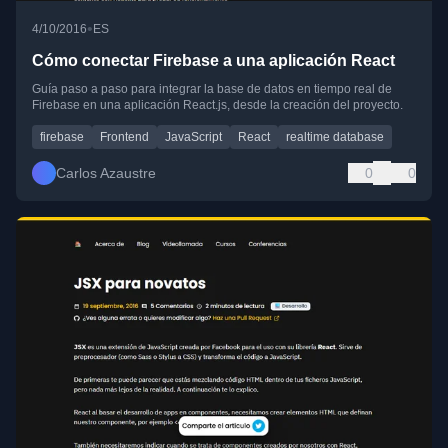
•
4/10/2016
ES
Cómo conectar Firebase a una aplicación React
Guía paso a paso para integrar la base de datos en tiempo real de
Firebase en una aplicación React.js, desde la creación del proyecto.
firebase
Frontend
JavaScript
React
realtime database
Carlos Azaustre
0
0