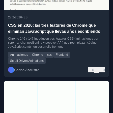
•
27/2/2026
ES
CSS en 2026: las tres features de Chrome que
eliminan JavaScript que llevas años escribiendo
Chrome 146 y 147 introducen tres features CSS (animaciones por
scroll, anchor positioning y popover API) que reemplazan código
JavaScript común en desarrollo frontend.
Animaciones
Chrome
css
Frontend
Scroll Driven Animations
Carlos Azaustre
0
0