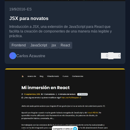
•
19/9/2016
ES
JSX para novatos
Introducción a JSX, una extensión de JavaScript para React que
facilita la creación de componentes de una manera más legible y
práctica.
Frontend
JavaScript
jsx
React
Carlos Azaustre
0
0