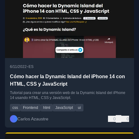
•
6/11/2022
ES
Cómo hacer la Dynamic Island del iPhone 14 con
HTML, CSS y JavaScript
Tutorial para crear una versión web de la Dynamic Island del iPhone
14 usando HTML, CSS y JavaScript.
css
Frontend
html
JavaScript
ui
Carlos Azaustre
0
0