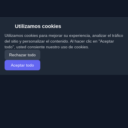
Utilizamos cookies
Utilizamos cookies para mejorar su experiencia, analizar el tráfico
del sitio y personalizar el contenido. Al hacer clic en "Aceptar
todo", usted consiente nuestro uso de cookies.
Rechazar todo
Aceptar todo
Inicio
Artículos
Spanish (Español)
Iniciar sesión
Descubre los mejores blogs personales de