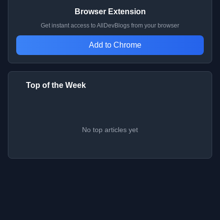
Browser Extension
Get instant access to AllDevBlogs from your browser
Add to Chrome
Top of the Week
No top articles yet