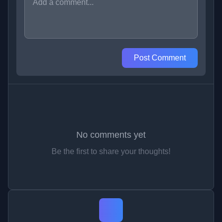
Post Comment
No comments yet
Be the first to share your thoughts!