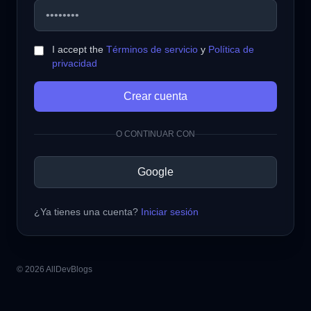
I accept the
Términos de servicio
y
Política de
privacidad
Crear cuenta
O CONTINUAR CON
Google
¿Ya tienes una cuenta?
Iniciar sesión
© 2026 AllDevBlogs