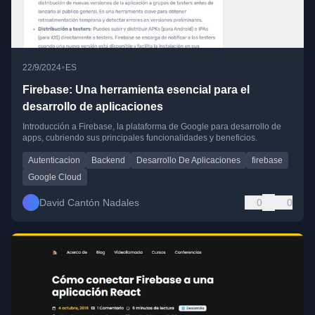
•
22/9/2024
ES
Firebase: Una herramienta esencial para el
desarrollo de aplicaciones
Introducción a Firebase, la plataforma de Google para desarrollo de
apps, cubriendo sus principales funcionalidades y beneficios.
Autenticacion
Backend
Desarrollo De Aplicaciones
firebase
Google Cloud
David Cantón Nadales
0
0