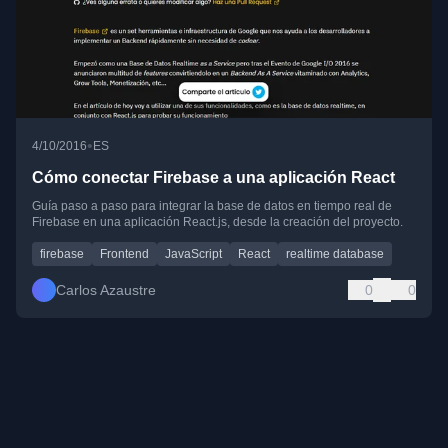
•
4/10/2016
ES
Cómo conectar Firebase a una aplicación React
Guía paso a paso para integrar la base de datos en tiempo real de
Firebase en una aplicación React.js, desde la creación del proyecto.
firebase
Frontend
JavaScript
React
realtime database
Carlos Azaustre
0
0