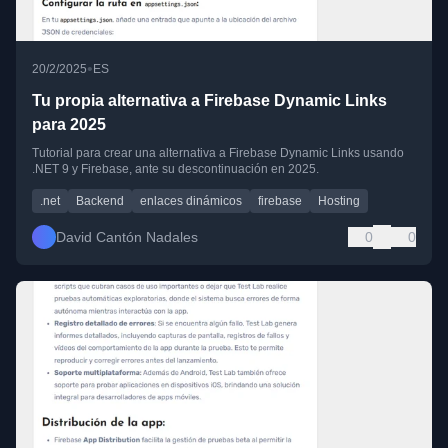
•
20/2/2025
ES
Tu propia alternativa a Firebase Dynamic Links
para 2025
Tutorial para crear una alternativa a Firebase Dynamic Links usando
.NET 9 y Firebase, ante su descontinuación en 2025.
.net
Backend
enlaces dinámicos
firebase
Hosting
David Cantón Nadales
0
0