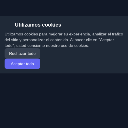
Utilizamos cookies
Utilizamos cookies para mejorar su experiencia, analizar el tráfico
del sitio y personalizar el contenido. Al hacer clic en "Aceptar
todo", usted consiente nuestro uso de cookies.
Rechazar todo
Aceptar todo
Inicio
Artículos
Spanish (Español)
Iniciar sesión
Descubre los mejores blogs personales de