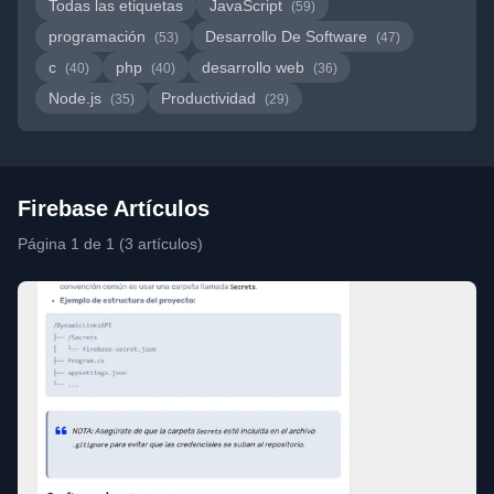
Todas las etiquetas
JavaScript
(59)
programación
Desarrollo De Software
(53)
(47)
c
php
desarrollo web
(40)
(40)
(36)
Node.js
Productividad
(35)
(29)
Firebase Artículos
Página 1 de 1 (3 artículos)