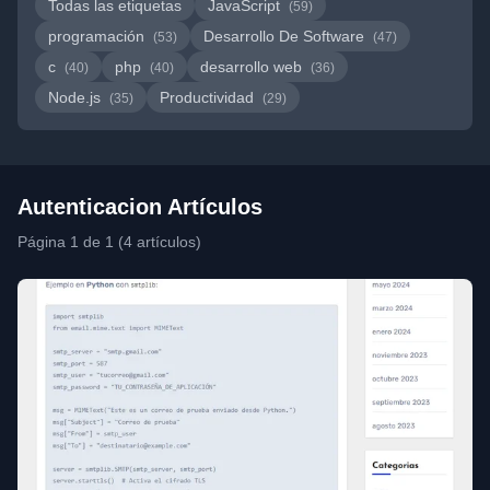
Todas las etiquetas
JavaScript
(59)
programación
Desarrollo De Software
(53)
(47)
c
php
desarrollo web
(40)
(40)
(36)
Node.js
Productividad
(35)
(29)
Autenticacion Artículos
Página 1 de 1 (4 artículos)