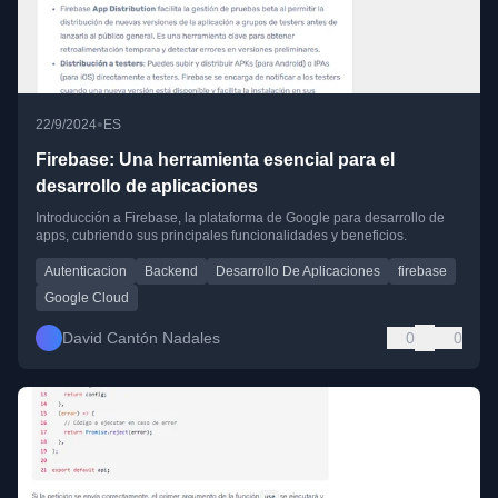
•
22/9/2024
ES
Firebase: Una herramienta esencial para el
desarrollo de aplicaciones
Introducción a Firebase, la plataforma de Google para desarrollo de
apps, cubriendo sus principales funcionalidades y beneficios.
Autenticacion
Backend
Desarrollo De Aplicaciones
firebase
Google Cloud
David Cantón Nadales
0
0