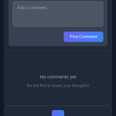
Post Comment
No comments yet
Be the first to share your thoughts!