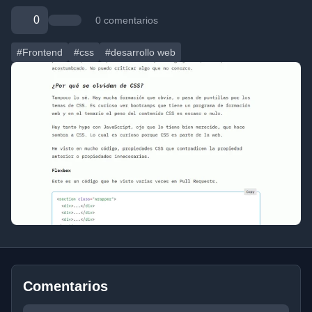
0
0 comentarios
#Frontend
#css
#desarrollo web
Comentarios