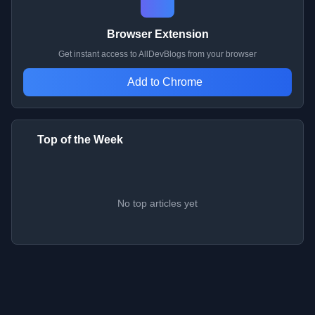
Browser Extension
Get instant access to AllDevBlogs from your browser
Add to Chrome
Top of the Week
No top articles yet