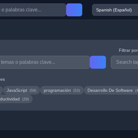
Filtrar po
res
JavaScript
programación
Desarrollo De Software
(59)
(53)
(
ductividad
(29)