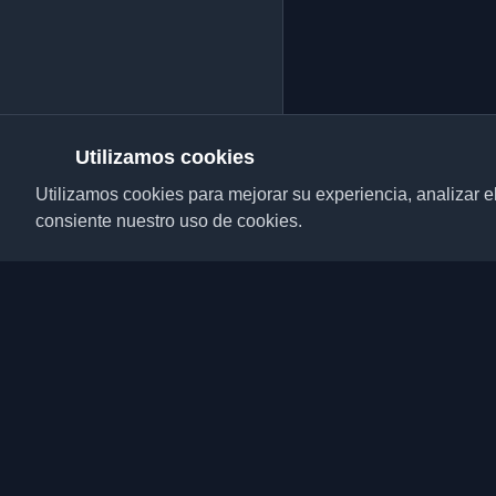
Utilizamos cookies
Utilizamos cookies para mejorar su experiencia, analizar el t
consiente nuestro uso de cookies.
Descubre los mejores 
desarrolladores y artí