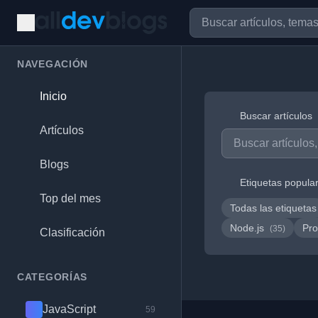
NAVEGACIÓN
Inicio
Buscar artículos
Artículos
Blogs
Etiquetas popula
Top del mes
Todas las etiquetas
Node.js
Pro
(35)
Clasificación
CATEGORÍAS
JavaScript
59