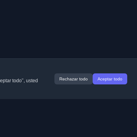
Rechazar todo
Aceptar todo
ceptar todo", usted