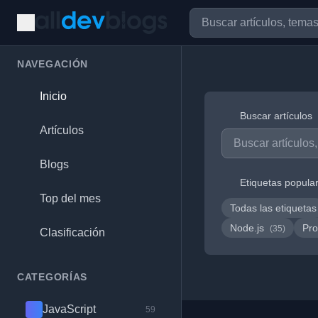
NAVEGACIÓN
Inicio
Buscar artículos
Artículos
Blogs
Etiquetas popula
Top del mes
Todas las etiquetas
Node.js
Pro
(35)
Clasificación
CATEGORÍAS
JavaScript
59