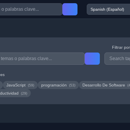
Filtrar po
res
JavaScript
programación
Desarrollo De Software
(59)
(53)
(
ductividad
(29)