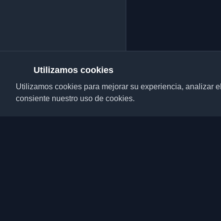
Utilizamos cookies
Utilizamos cookies para mejorar su experiencia, analizar el t
consiente nuestro uso de cookies.
Descubre los mejores 
desarrolladores y artí