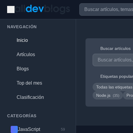
NAVEGACIÓN
Inicio
Buscar artículos
Artículos
Blogs
Etiquetas popula
Top del mes
Todas las etiquetas
Node.js
Pro
(35)
Clasificación
CATEGORÍAS
JavaScript
59