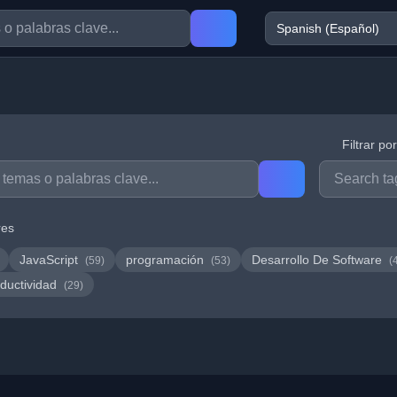
Filtrar po
res
JavaScript
programación
Desarrollo De Software
(59)
(53)
(
ductividad
(29)