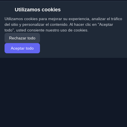
Utilizamos cookies
Utilizamos cookies para mejorar su experiencia, analizar el tráfico
del sitio y personalizar el contenido. Al hacer clic en "Aceptar
todo", usted consiente nuestro uso de cookies.
Rechazar todo
Aceptar todo
Inicio
Artículos
Spanish (Español)
Iniciar sesión
Descubre los mejores blogs personales de
desarrolladores y artículos de todo el mundo. Mantente
actualizado con las últimas tendencias, tutoriales e