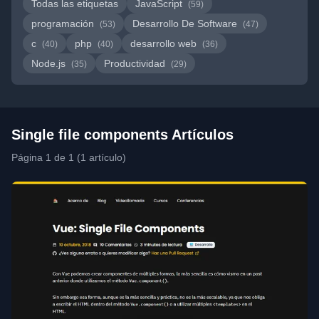
Todas las etiquetas
JavaScript
(59)
programación
Desarrollo De Software
(53)
(47)
c
php
desarrollo web
(40)
(40)
(36)
Node.js
Productividad
(35)
(29)
Single file components Artículos
Página 1 de 1 (1 artículo)