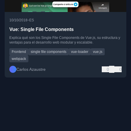
•
10/10/2018
ES
Vue: Single File Components
Explica qué son los Single File Components de Vue.js, su estructura y
ventajas para el desarrollo web modular y escalable.
Frontend
single file components
vue-loader
vue.js
webpack
Carlos Azaustre
0
0