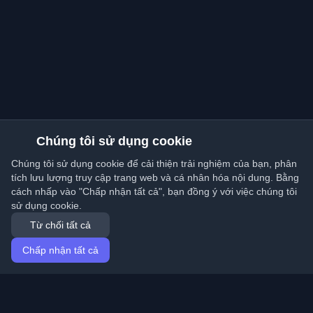
Chúng tôi sử dụng cookie
Chúng tôi sử dụng cookie để cải thiện trải nghiệm của bạn, phân
tích lưu lượng truy cập trang web và cá nhân hóa nội dung. Bằng
cách nhấp vào "Chấp nhận tất cả", bạn đồng ý với việc chúng tôi
sử dụng cookie.
Từ chối tất cả
Chấp nhận tất cả
Trang chủ
Bài viết
Vietnamese (Tiếng Việt)
Đăng nhập