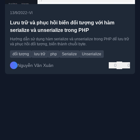
•
13/9/2022
VI
Lưu trữ và phục hồi biến đối tượng với hàm
serialize và unserialize trong PHP
Hướng dẫn sử dụng hàm serialize và unserialize trong PHP để lưu trữ
và phục hồi đối tượng, biến thành chuỗi byte.
đối tượng
lưu trữ
php
Serialize
Unserialize
Nguyễn Văn Xuân
0
0