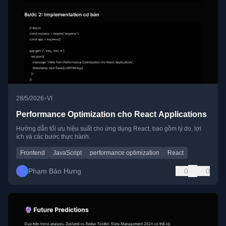
•
28/5/2026
VI
Performance Optimization cho React Applications
Hướng dẫn tối ưu hiệu suất cho ứng dụng React, bao gồm lý do, lợi
ích và các bước thực hành.
Frontend
JavaScript
performance optimization
React
Phạm Bảo Hưng
0
0