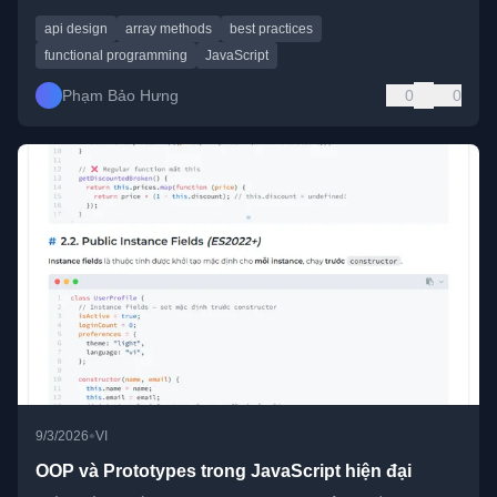
api design
array methods
best practices
functional programming
JavaScript
Phạm Bảo Hưng
0
0
•
9/3/2026
VI
OOP và Prototypes trong JavaScript hiện đại