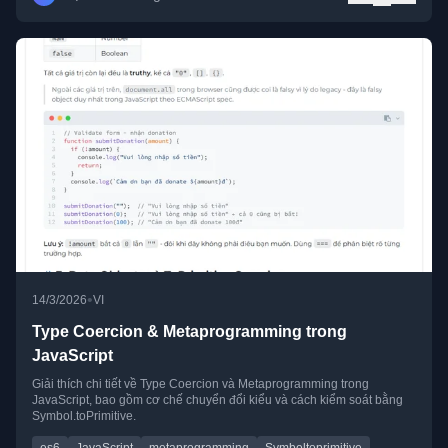
•
14/3/2026
VI
Type Coercion & Metaprogramming trong
JavaScript
Giải thích chi tiết về Type Coercion và Metaprogramming trong
JavaScript, bao gồm cơ chế chuyển đổi kiểu và cách kiểm soát bằng
Symbol.toPrimitive.