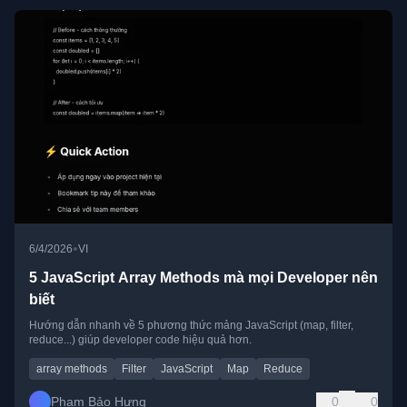
•
6/4/2026
VI
5 JavaScript Array Methods mà mọi Developer nên
biết
Hướng dẫn nhanh về 5 phương thức mảng JavaScript (map, filter,
reduce...) giúp developer code hiệu quả hơn.
array methods
Filter
JavaScript
Map
Reduce
Phạm Bảo Hưng
0
0