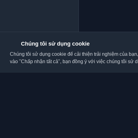
Chúng tôi sử dụng cookie
Chúng tôi sử dụng cookie để cải thiện trải nghiệm của bạn
vào "Chấp nhận tất cả", bạn đồng ý với việc chúng tôi sử 
Khám phá những blog c
viên và bài viết từ khắ