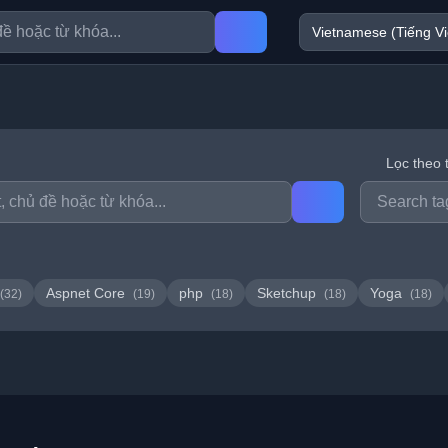
Lọc theo 
Aspnet Core
php
Sketchup
Yoga
(32)
(19)
(18)
(18)
(18)