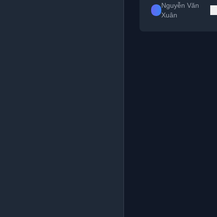
Nguyễn Văn
Xuân