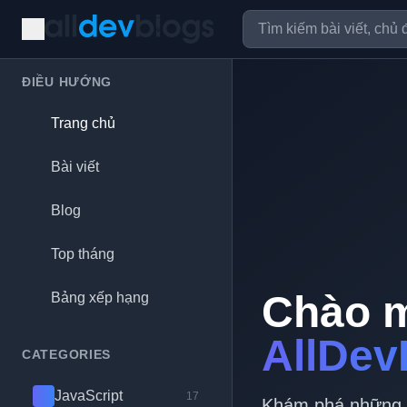
ĐIỀU HƯỚNG
Trang chủ
Bài viết
Blog
Top tháng
Chào 
Bảng xếp hạng
AllDev
CATEGORIES
JavaScript
17
Khám phá những bl