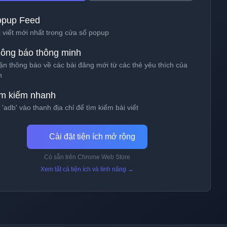
opup Feed
i viết mới nhất trong cửa sổ popup
ông báo thông minh
ận thông báo về các bài đăng mới từ các thẻ yêu thích của
n
m kiếm nhanh
'adb' vào thanh địa chỉ để tìm kiếm bài viết
Cài đặt tiện ích mở rộng
Có sẵn trên Chrome Web Store
Xem tất cả tiện ích và tính năng →