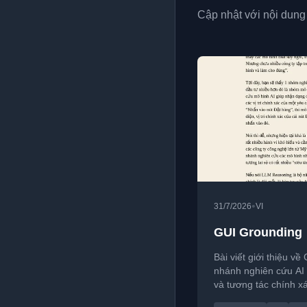
Cập nhật với nội dung 
•
31/7/2026
VI
GUI Grounding
Bài viết giới thiệu v
nhánh nghiên cứu AI 
và tương tác chính xá
thích vì sao AI Agent