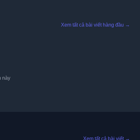
Xem tất cả bài viết hàng đầu →
n này
Xem tất cả bài viết →