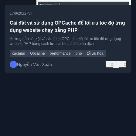
•
17/8/2022
VI
Cài đặt và sử dụng OPCache để tối ưu tốc độ ứng
dụng website chạy bằng PHP
Hướng dẫn cài đặt và cấu hình OPCache để tối ưu tốc độ ứng dụng
website PHP bằng cách lưu cache mã đã biên dịch.
caching
Opcache
performance
php
tối ưu hóa
Nguyễn Văn Xuân
0
0