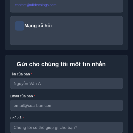
contact@alldevblogs.com
Mạng xã hội
Gửi cho chúng tôi một tin nhắn
Tên của bạn
*
Email của bạn
*
Chủ đề
*