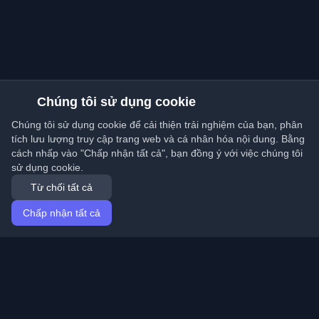
Chúng tôi sử dụng cookie
Chúng tôi sử dụng cookie để cải thiện trải nghiệm của bạn, phân
tích lưu lượng truy cập trang web và cá nhân hóa nội dung. Bằng
cách nhấp vào "Chấp nhận tất cả", bạn đồng ý với việc chúng tôi
sử dụng cookie.
Từ chối tất cả
Chấp nhận tất cả
Trang chủ
Bài viết
Vietnamese (Tiếng Việt)
Đăng nhập