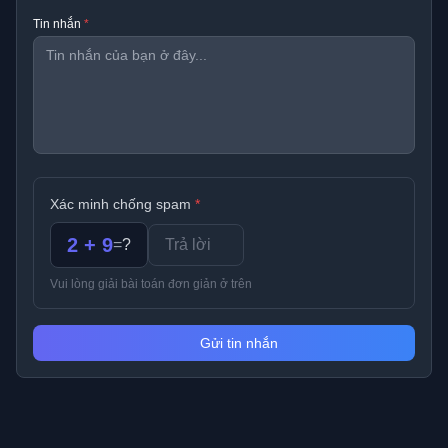
Tin nhắn
*
Xác minh chống spam
*
2 + 9
=
?
Vui lòng giải bài toán đơn giản ở trên
Gửi tin nhắn