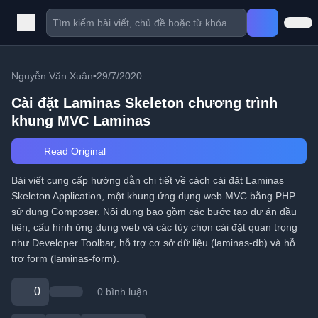
Nguyễn Văn Xuân
•
29/7/2020
Cài đặt Laminas Skeleton chương trình
khung MVC Laminas
Read Original
Bài viết cung cấp hướng dẫn chi tiết về cách cài đặt Laminas
Skeleton Application, một khung ứng dụng web MVC bằng PHP
sử dụng Composer. Nội dung bao gồm các bước tạo dự án đầu
tiên, cấu hình ứng dụng web và các tùy chọn cài đặt quan trọng
như Developer Toolbar, hỗ trợ cơ sở dữ liệu (laminas-db) và hỗ
trợ form (laminas-form).
0
0 bình luận