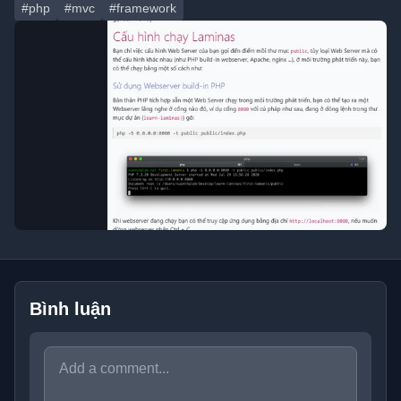
#php
#mvc
#framework
Bình luận