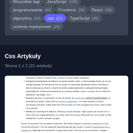
Wszystkie tagi
JavaScript
(149)
programowanie
Frontend
React
(60)
(59)
(38)
algorytmy
css
TypeScript
(34)
(31)
(30)
uczenie maszynowe
(29)
Css Artykuły
Strona 1 z 2 (31 artykuły)