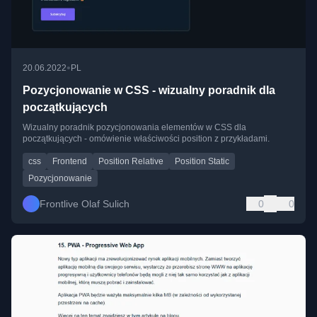
•
20.06.2022
PL
Pozycjonowanie w CSS - wizualny poradnik dla
początkujących
Wizualny poradnik pozycjonowania elementów w CSS dla
początkujących - omówienie właściwości position z przykładami.
css
Frontend
Position Relative
Position Static
Pozycjonowanie
Frontlive Olaf Sulich
0
0