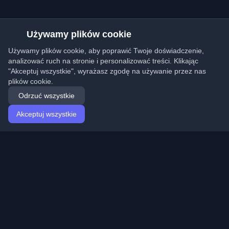
Używamy plików cookie
Używamy plików cookie, aby poprawić Twoje doświadczenie,
analizować ruch na stronie i personalizować treści. Klikając
"Akceptuj wszystkie", wyrażasz zgodę na używanie przez nas
plików cookie.
Odrzuć wszystkie
Akceptuj wszystkie
Strona główna
Artykuły
Polish (Polski)
Logowanie
Odkryj najlepsze osobiste blogi deweloperskie i artykuły