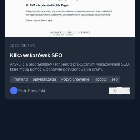
•
10.06.2017
PL
Kilka wskazówek SEO
Artykuł dla programistów Front-end z praktycznymi wskazówkami SEO,
które mogą pomóc w poprawie pozycjonowania strony.
Frontend
optymalizacja
Pozycjonowanie
Roboty
seo
Piotr Kowalski
0
0