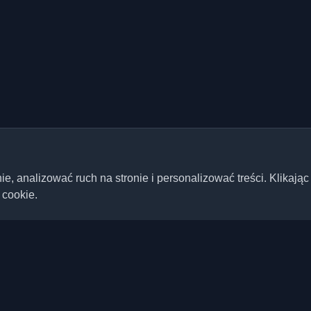
 analizować ruch na stronie i personalizować treści. Klikając
 cookie.
Szybkie linki