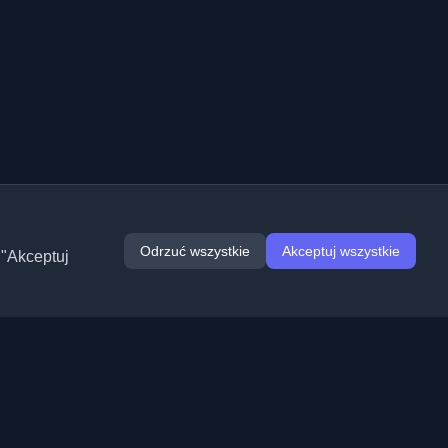
Odrzuć wszystkie
Akceptuj wszystkie
 "Akceptuj
Rozszerzenia
Informacje