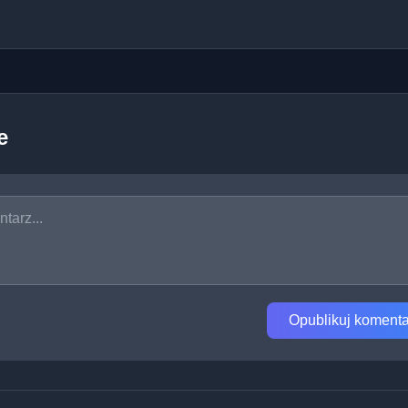
e
Opublikuj komenta