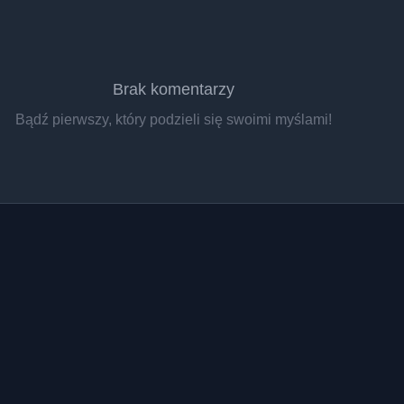
Brak komentarzy
Bądź pierwszy, który podzieli się swoimi myślami!