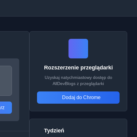
Rozszerzenie przeglądarki
Uzyskaj natychmiastowy dostęp do
AllDevBlogs z przeglądarki
Dodaj do Chrome
rz
Tydzień