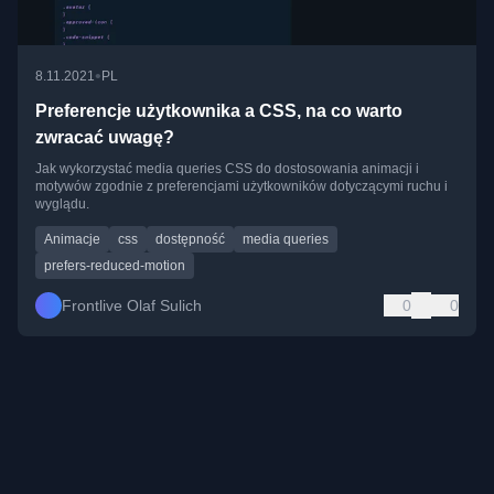
•
8.11.2021
PL
Preferencje użytkownika a CSS, na co warto
zwracać uwagę?
Jak wykorzystać media queries CSS do dostosowania animacji i
motywów zgodnie z preferencjami użytkowników dotyczącymi ruchu i
wyglądu.
Animacje
css
dostępność
media queries
prefers-reduced-motion
Frontlive Olaf Sulich
0
0