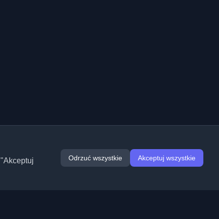
Odrzuć wszystkie
Akceptuj wszystkie
 "Akceptuj