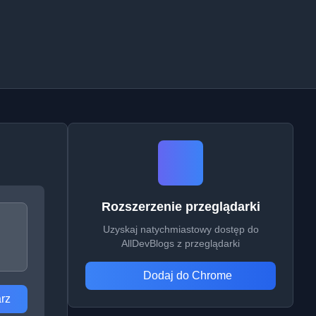
Rozszerzenie przeglądarki
Uzyskaj natychmiastowy dostęp do
AllDevBlogs z przeglądarki
Dodaj do Chrome
rz