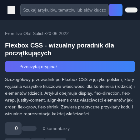
Frontlive Olaf Sulich
•
20.06.2022
Flexbox CSS - wizualny poradnik dla
początkujących
Przeczytaj oryginał
Szczegółowy przewodnik po Flexbox CSS w języku polskim, który
wyjaśnia wszystkie kluczowe właściwości dla kontenera (rodzica) i
elementów (dzieci). Artykuł obejmuje display, flex-direction, flex-
wrap, justify-content, align-items oraz właściwości elementów jak
order, flex-grow, flex-shrink. Zawiera praktyczne przykłady kodu i
wizualne reprezentacje każdej właściwości.
0
0 komentarzy