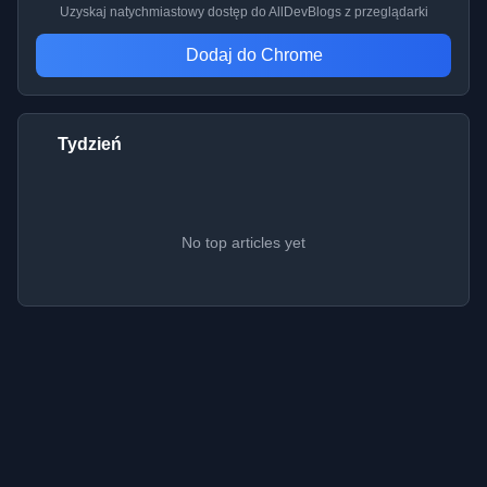
Uzyskaj natychmiastowy dostęp do AllDevBlogs z przeglądarki
Dodaj do Chrome
Tydzień
No top articles yet